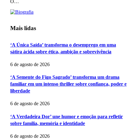
O…
Mais lidas
‘A Única Saída’ transforma o desemprego em uma
sátira ácida sobre ética, ambição e sobrevivência
6 de agosto de 2026
‘A Semente do Figo Sagrado’ transforma um drama
familiar em um intenso thriller sobre confiança, poder e
liberdade
6 de agosto de 2026
‘A Verdadeira Dor’ une humor e emoção para refletir
sobre família, memória e identidade
6 de agosto de 2026