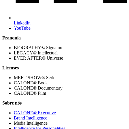
LinkedIn
YouTube
Franquia
BIOGRAPHY© Signature
LEGACY© Intellectual
EVER AFTER© Universe
Licenses
MEET SHOW® Serie
CALONE® Book
CALONE® Documentary
CALONE® Film
Sobre nós
CALONE® Executive
Brand Intelligence
Media Intelligence
Intelligence for Personalities