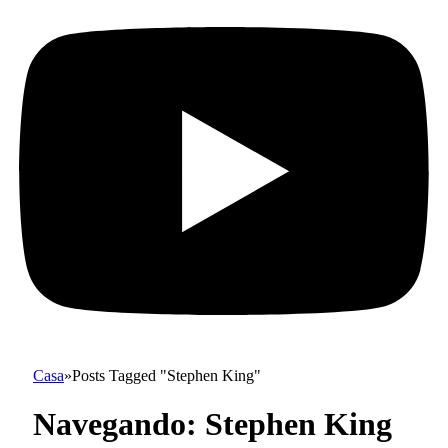
Casa
»
Posts Tagged "Stephen King"
Navegando:
Stephen King