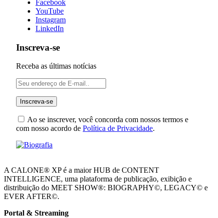
Facebook
YouTube
Instagram
LinkedIn
Inscreva-se
Receba as últimas notícias
Ao se inscrever, você concorda com nossos termos e
com nosso acordo de
Política de Privacidade
.
A CALONE® XP é a maior HUB de CONTENT
INTELLIGENCE, uma plataforma de publicação, exibição e
distribuição do MEET SHOW®: BIOGRAPHY©, LEGACY© e
EVER AFTER©.
Portal & Streaming