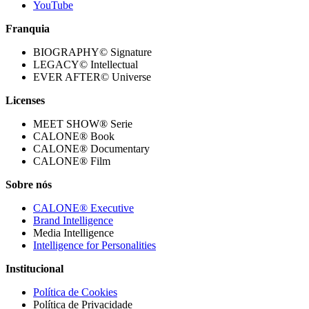
YouTube
Franquia
BIOGRAPHY© Signature
LEGACY© Intellectual
EVER AFTER© Universe
Licenses
MEET SHOW® Serie
CALONE® Book
CALONE® Documentary
CALONE® Film
Sobre nós
CALONE® Executive
Brand Intelligence
Media Intelligence
Intelligence for Personalities
Institucional
Política de Cookies
Política de Privacidade