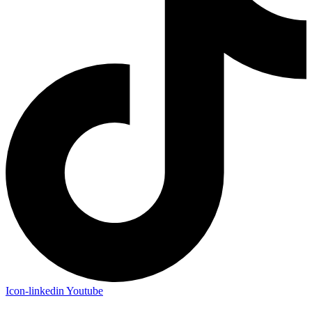
Icon-linkedin
Youtube