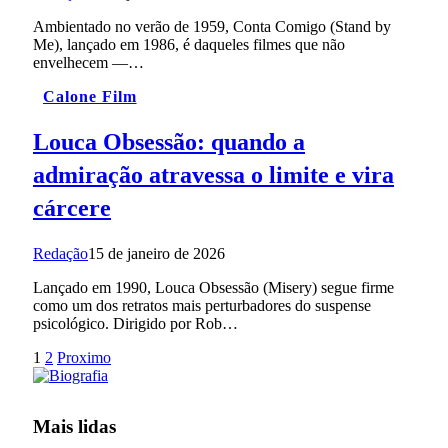
Ambientado no verão de 1959, Conta Comigo (Stand by
Me), lançado em 1986, é daqueles filmes que não
envelhecem —…
Calone Film
Louca Obsessão: quando a
admiração atravessa o limite e vira
cárcere
Redação
15 de janeiro de 2026
Lançado em 1990, Louca Obsessão (Misery) segue firme
como um dos retratos mais perturbadores do suspense
psicológico. Dirigido por Rob…
1
2
Proximo
Mais lidas