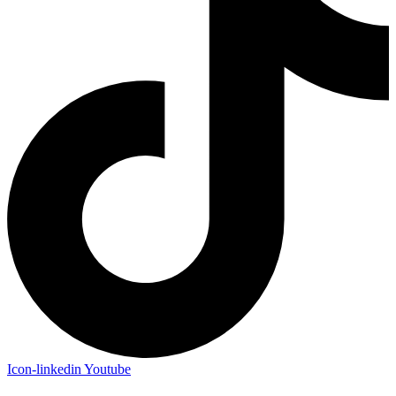
Icon-linkedin
Youtube