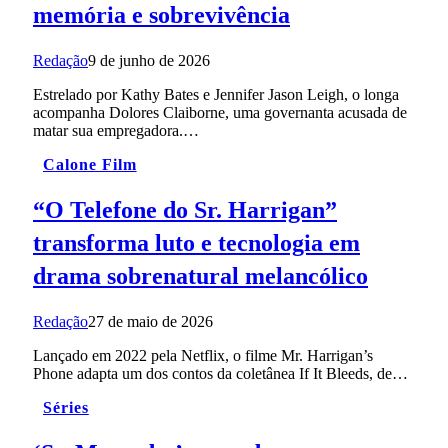
memória e sobrevivência
Redação
9 de junho de 2026
Estrelado por Kathy Bates e Jennifer Jason Leigh, o longa
acompanha Dolores Claiborne, uma governanta acusada de
matar sua empregadora.…
Calone Film
“O Telefone do Sr. Harrigan”
transforma luto e tecnologia em
drama sobrenatural melancólico
Redação
27 de maio de 2026
Lançado em 2022 pela Netflix, o filme Mr. Harrigan’s
Phone adapta um dos contos da coletânea If It Bleeds, de…
Séries