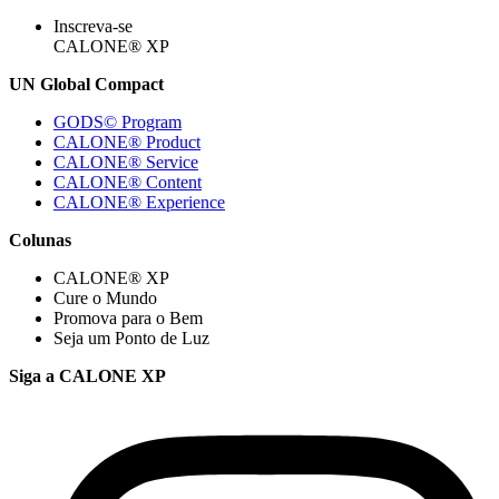
Inscreva-se
CALONE® XP
UN Global Compact
GODS© Program
CALONE® Product
CALONE® Service
CALONE® Content
CALONE® Experience
Colunas
CALONE® XP
Cure o Mundo
Promova para o Bem
Seja um Ponto de Luz
Siga a CALONE XP