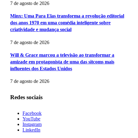
7 de agosto de 2026
Minx: Uma Para Elas transforma a revolução editorial
dos anos 1970 em uma comédia inteligente sobre
criatividade e mudança social
7 de agosto de 2026
Will & Grace marcou a televisão ao transformar a
amizade em protagonista de uma das sitcoms mais
influentes dos Estados Unidos
7 de agosto de 2026
Redes sociais
Facebook
YouTube
Instagram
LinkedIn