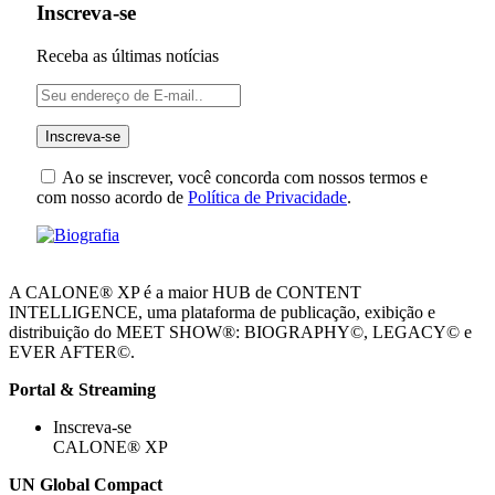
Inscreva-se
Receba as últimas notícias
Ao se inscrever, você concorda com nossos termos e
com nosso acordo de
Política de Privacidade
.
A CALONE® XP é a maior HUB de CONTENT
INTELLIGENCE, uma plataforma de publicação, exibição e
distribuição do MEET SHOW®: BIOGRAPHY©, LEGACY© e
EVER AFTER©.
Portal & Streaming
Inscreva-se
CALONE® XP
UN Global Compact