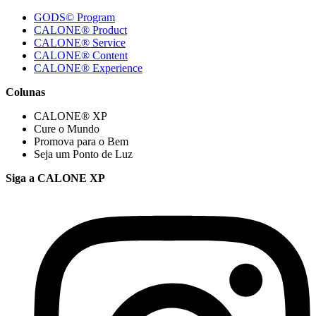
GODS© Program
CALONE® Product
CALONE® Service
CALONE® Content
CALONE® Experience
Colunas
CALONE® XP
Cure o Mundo
Promova para o Bem
Seja um Ponto de Luz
Siga a CALONE XP