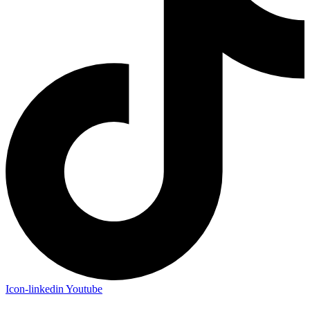
Icon-linkedin
Youtube