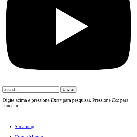
Enviar
Digite acima e pressione
Enter
para pesquisar. Pressione
Esc
para
cancelar.
Streaming
Cure o Mundo