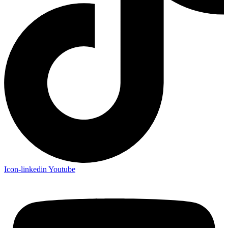
Icon-linkedin
Youtube