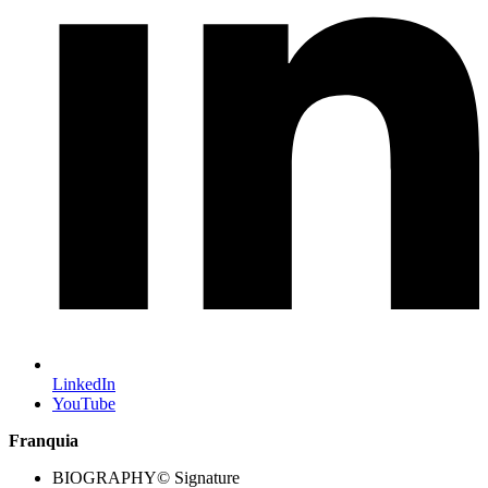
LinkedIn
YouTube
Franquia
BIOGRAPHY© Signature