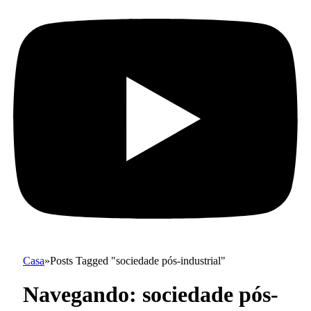
Casa
»
Posts Tagged "sociedade pós-industrial"
Navegando:
sociedade pós-