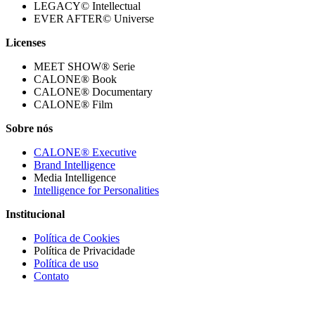
LEGACY© Intellectual
EVER AFTER© Universe
Licenses
MEET SHOW® Serie
CALONE® Book
CALONE® Documentary
CALONE® Film
Sobre nós
CALONE® Executive
Brand Intelligence
Media Intelligence
Intelligence for Personalities
Institucional
Política de Cookies
Política de Privacidade
Política de uso
Contato