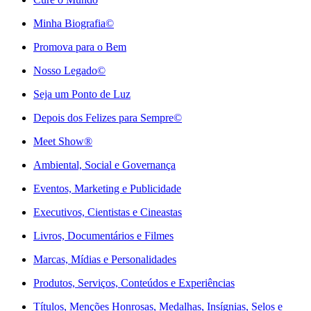
Minha Biografia©
Promova para o Bem
Nosso Legado©
Seja um Ponto de Luz
Depois dos Felizes para Sempre©️
Meet Show®
Ambiental, Social e Governança
Eventos, Marketing e Publicidade
Executivos, Cientistas e Cineastas
⁠Livros, Documentários e Filmes
Marcas, Mídias e Personalidades
⁠Produtos, Serviços, Conteúdos e Experiências
Títulos, Menções Honrosas, Medalhas, Insígnias, Selos e