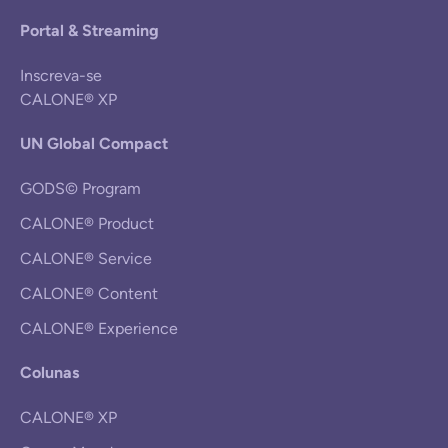
Portal & Streaming
Inscreva-se
CALONE® XP
UN Global Compact
GODS© Program
CALONE® Product
CALONE® Service
CALONE® Content
CALONE® Experience
Colunas
CALONE® XP