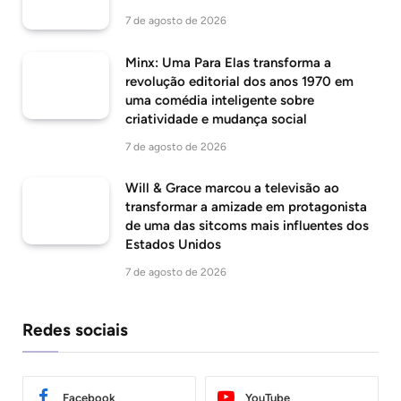
7 de agosto de 2026
Minx: Uma Para Elas transforma a
revolução editorial dos anos 1970 em
uma comédia inteligente sobre
criatividade e mudança social
7 de agosto de 2026
Will & Grace marcou a televisão ao
transformar a amizade em protagonista
de uma das sitcoms mais influentes dos
Estados Unidos
7 de agosto de 2026
Redes sociais
Facebook
YouTube