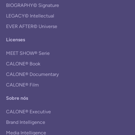
BIOGRAPHY© Signature
LEGACY© Intellectual
EVER AFTER© Universe
Licenses
MEET SHOW® Serie
CALONE® Book
CALONE® Documentary
CALONE® Film
Sobre nós
CALONE® Executive
Brand Intelligence
Media Intelligence