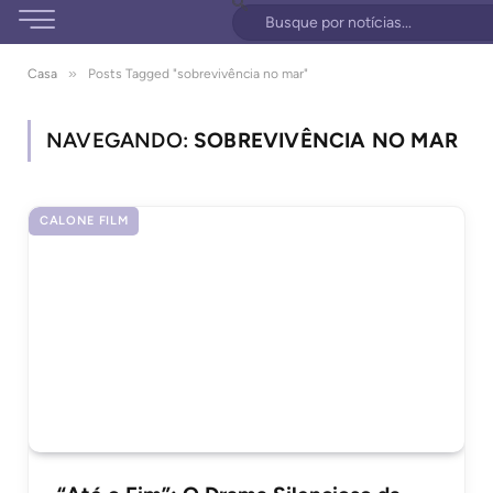
»
Casa
Posts Tagged "sobrevivência no mar"
NAVEGANDO:
SOBREVIVÊNCIA NO MAR
CALONE FILM