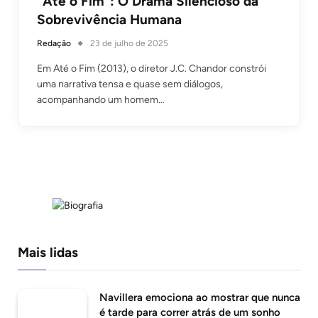
“Até o Fim”: O Drama Silencioso da
Sobrevivência Humana
Redação
23 de julho de 2025
Em Até o Fim (2013), o diretor J.C. Chandor constrói
uma narrativa tensa e quase sem diálogos,
acompanhando um homem…
Mais lidas
Navillera emociona ao mostrar que nunca
é tarde para correr atrás de um sonho