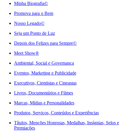
Minha Biografia©
Promova para o Bem
Nosso Legado©
Seja um Ponto de Luz
Depois dos Felizes para Sempre©️
Meet Show®
Ambiental, Social e Governança
Eventos, Marketing e Publicidade
Executivos, Cientistas e Cineastas
⁠Livros, Documentários e Filmes
Marcas, Mídias e Personalidades
⁠Produtos, Serviços, Conteúdos e Experiências
Títulos, Menções Honrosas, Medalhas, Insígnias, Selos e
Premiações