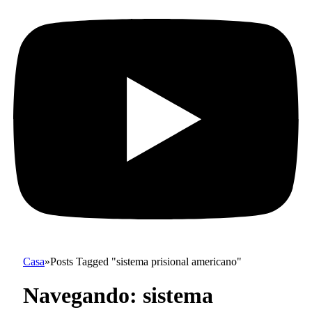
Casa
»
Posts Tagged "sistema prisional americano"
Navegando:
sistema