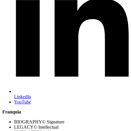
LinkedIn
YouTube
Franquia
BIOGRAPHY© Signature
LEGACY© Intellectual