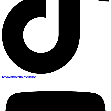
Icon-linkedin
Youtube