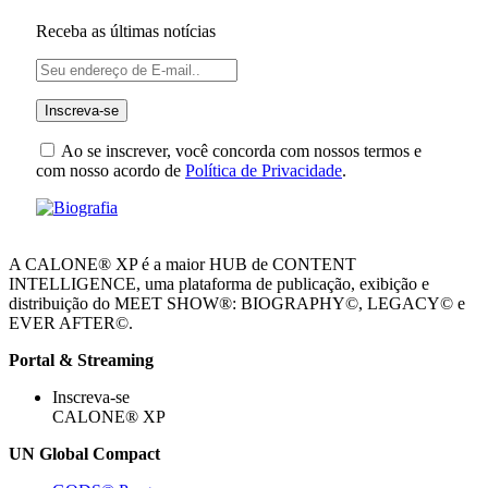
Receba as últimas notícias
Ao se inscrever, você concorda com nossos termos e
com nosso acordo de
Política de Privacidade
.
A CALONE® XP é a maior HUB de CONTENT
INTELLIGENCE, uma plataforma de publicação, exibição e
distribuição do MEET SHOW®: BIOGRAPHY©, LEGACY© e
EVER AFTER©.
Portal & Streaming
Inscreva-se
CALONE® XP
UN Global Compact