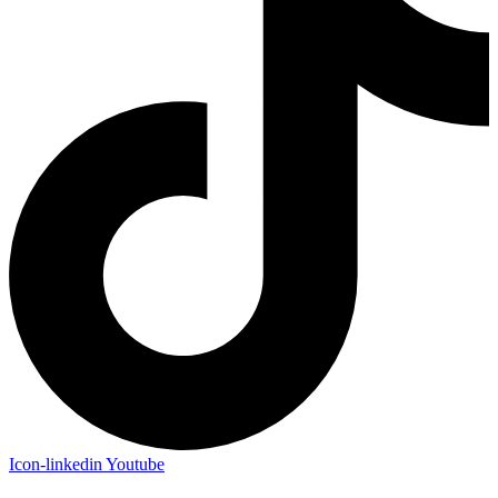
Icon-linkedin
Youtube