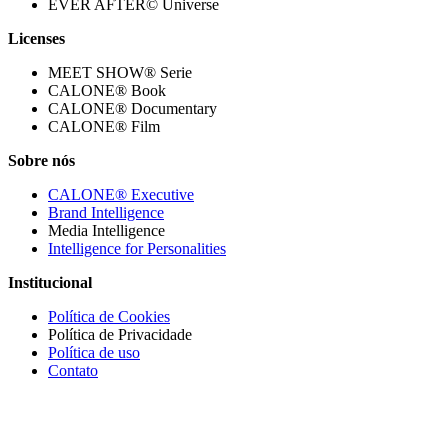
EVER AFTER© Universe
Licenses
MEET SHOW® Serie
CALONE® Book
CALONE® Documentary
CALONE® Film
Sobre nós
CALONE® Executive
Brand Intelligence
Media Intelligence
Intelligence for Personalities
Institucional
Política de Cookies
Política de Privacidade
Política de uso
Contato