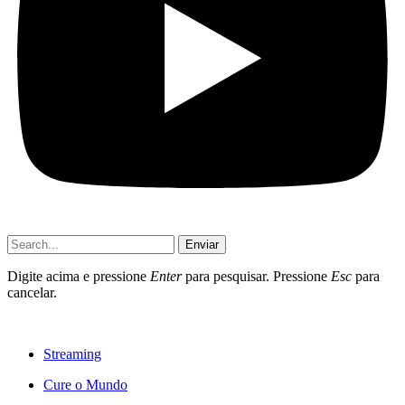
Enviar
Digite acima e pressione
Enter
para pesquisar. Pressione
Esc
para
cancelar.
Streaming
Cure o Mundo