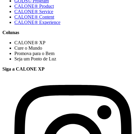
GODS© Program
CALONE® Product
CALONE® Service
CALONE® Content
CALONE® Experience
Colunas
CALONE® XP
Cure o Mundo
Promova para o Bem
Seja um Ponto de Luz
Siga a CALONE XP