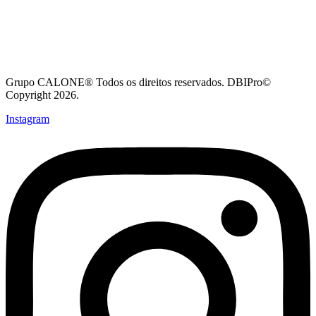
Grupo CALONE® Todos os direitos reservados. DBIPro©
Copyright 2026.
Instagram