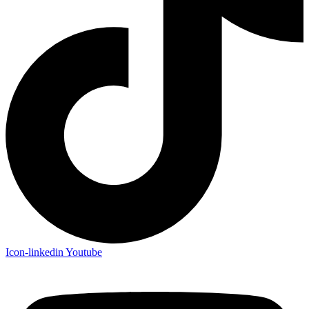
Icon-linkedin
Youtube