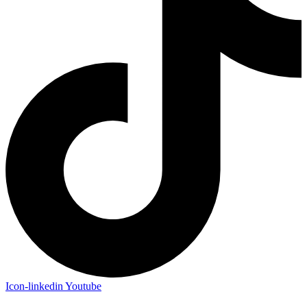
Icon-linkedin
Youtube