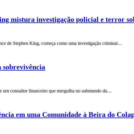
g mistura investigação policial e terror s
ance de Stephen King, começa como uma investigação criminal…
a sobrevivência
a de um consultor financeiro que mergulha no submundo da…
vência em uma Comunidade à Beira do Cola