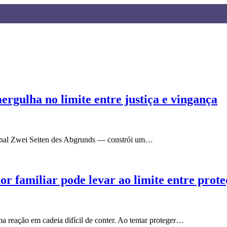
ergulha no limite entre justiça e vingança
ginal Zwei Seiten des Abgrunds — constrói um…
 familiar pode levar ao limite entre prote
a reação em cadeia difícil de conter. Ao tentar proteger…