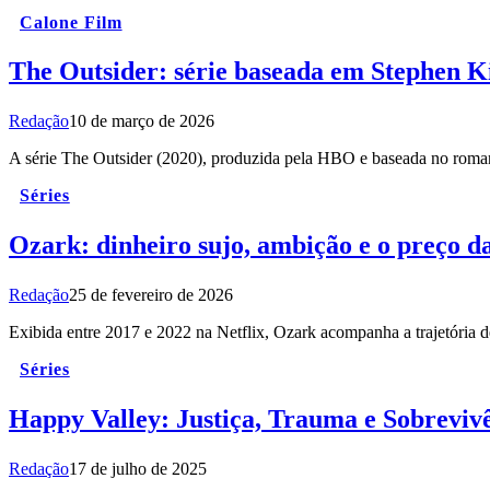
Calone Film
The Outsider: série baseada em Stephen Kin
Redação
10 de março de 2026
A série The Outsider (2020), produzida pela HBO e baseada no rom
Séries
Ozark: dinheiro sujo, ambição e o preço d
Redação
25 de fevereiro de 2026
Exibida entre 2017 e 2022 na Netflix, Ozark acompanha a trajetóri
Séries
Happy Valley: Justiça, Trauma e Sobrevi
Redação
17 de julho de 2025