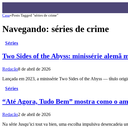
Casa
»
Posts Tagged "séries de crime"
Navegando:
séries de crime
Séries
Two Sides of the Abyss: minissérie alemã m
Redação
8 de abril de 2026
Lançada em 2023, a minissérie Two Sides of the Abyss — título ori
Séries
“Até Agora, Tudo Bem” mostra como o amor
Redação
2 de abril de 2026
Na série Jusqu’ici tout va bien, uma escolha impulsiva desencadeia um