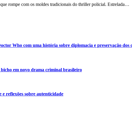
ue rompe com os moldes tradicionais do thriller policial. Estrelada…
octor Who com uma história sobre diplomacia e preservação dos 
bicho em novo drama criminal brasileiro
 e reflexões sobre autenticidade