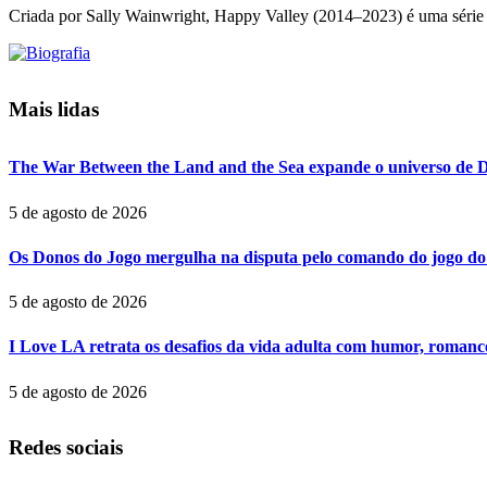
Criada por Sally Wainwright, Happy Valley (2014–2023) é uma série q
Mais lidas
The War Between the Land and the Sea expande o universo de D
5 de agosto de 2026
Os Donos do Jogo mergulha na disputa pelo comando do jogo do 
5 de agosto de 2026
I Love LA retrata os desafios da vida adulta com humor, romance
5 de agosto de 2026
Redes sociais