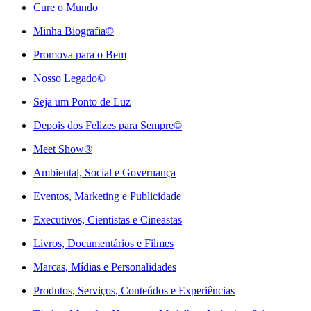
Cure o Mundo
Minha Biografia©
Promova para o Bem
Nosso Legado©
Seja um Ponto de Luz
Depois dos Felizes para Sempre©️
Meet Show®
Ambiental, Social e Governança
Eventos, Marketing e Publicidade
Executivos, Cientistas e Cineastas
⁠Livros, Documentários e Filmes
Marcas, Mídias e Personalidades
⁠Produtos, Serviços, Conteúdos e Experiências