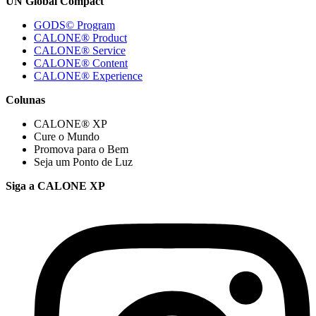
UN Global Compact
GODS© Program
CALONE® Product
CALONE® Service
CALONE® Content
CALONE® Experience
Colunas
CALONE® XP
Cure o Mundo
Promova para o Bem
Seja um Ponto de Luz
Siga a CALONE XP