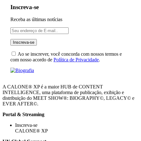
Inscreva-se
Receba as últimas notícias
Ao se inscrever, você concorda com nossos termos e
com nosso acordo de
Política de Privacidade
.
A CALONE® XP é a maior HUB de CONTENT
INTELLIGENCE, uma plataforma de publicação, exibição e
distribuição do MEET SHOW®: BIOGRAPHY©, LEGACY© e
EVER AFTER©.
Portal & Streaming
Inscreva-se
CALONE® XP