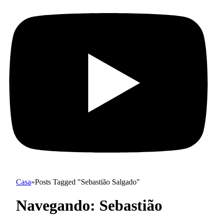
Casa
»
Posts Tagged "Sebastião Salgado"
Navegando:
Sebastião