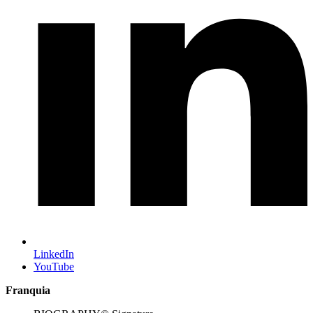
LinkedIn
YouTube
Franquia