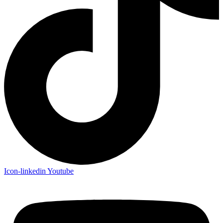
Icon-linkedin
Youtube