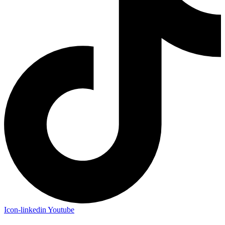
Icon-linkedin
Youtube