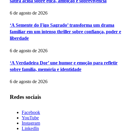
sátira ácida sobre ética, ambição e sobrevivência
6 de agosto de 2026
‘A Semente do Figo Sagrado’ transforma um drama
familiar em um intenso thriller sobre confiança, poder e
liberdade
6 de agosto de 2026
‘A Verdadeira Dor’ une humor e emoção para refletir
sobre família, memória e identidade
6 de agosto de 2026
Redes sociais
Facebook
YouTube
Instagram
LinkedIn