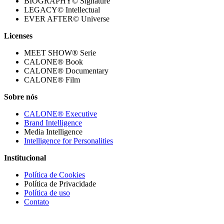
BIOGRAPHY© Signature
LEGACY© Intellectual
EVER AFTER© Universe
Licenses
MEET SHOW® Serie
CALONE® Book
CALONE® Documentary
CALONE® Film
Sobre nós
CALONE® Executive
Brand Intelligence
Media Intelligence
Intelligence for Personalities
Institucional
Política de Cookies
Política de Privacidade
Política de uso
Contato