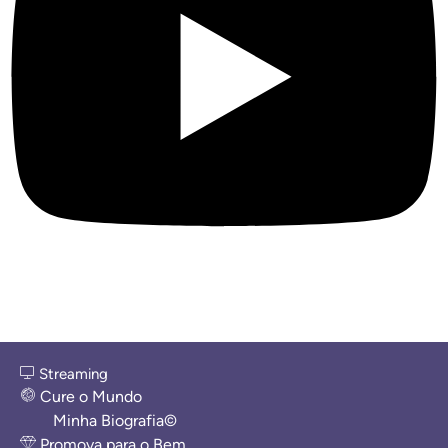
Streaming
Cure o Mundo
Minha Biografia©
Promova para o Bem