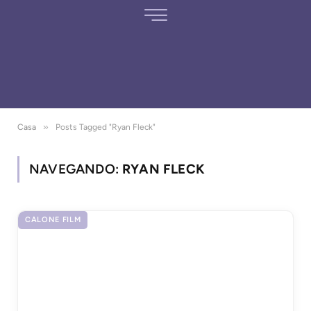
»
Casa
Posts Tagged "Ryan Fleck"
NAVEGANDO:
RYAN FLECK
CALONE FILM