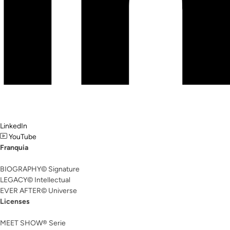
LinkedIn
YouTube
Franquia
BIOGRAPHY© Signature
LEGACY© Intellectual
EVER AFTER© Universe
Licenses
MEET SHOW® Serie