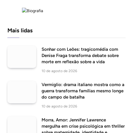
Mais lidas
Sonhar com Leões: tragicomédia com
Denise Fraga transforma debate sobre
morte em reflexão sobre a vida
10 de agosto de 2026
Vermiglio: drama italiano mostra como a
guerra transforma famílias mesmo longe
do campo de batalha
10 de agosto de 2026
Morra, Amor: Jennifer Lawrence
mergulha em crise psicológica em thriller
sobre maternidade, identidade e