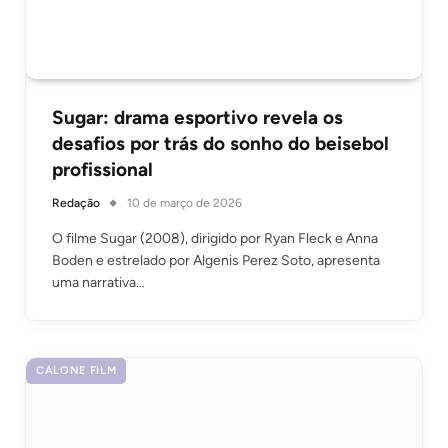
Sugar: drama esportivo revela os
desafios por trás do sonho do beisebol
profissional
Redação
10 de março de 2026
O filme Sugar (2008), dirigido por Ryan Fleck e Anna
Boden e estrelado por Algenis Perez Soto, apresenta
uma narrativa…
CALONE FILM