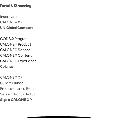
Portal & Streaming
Inscreva-se
CALONE® XP
UN Global Compact
GODS© Program
CALONE® Product
CALONE® Service
CALONE® Content
CALONE® Experience
Colunas
CALONE® XP
Cure o Mundo
Promova para o Bem
Seja um Ponto de Luz
Siga a CALONE XP