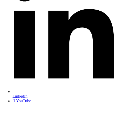
LinkedIn
YouTube