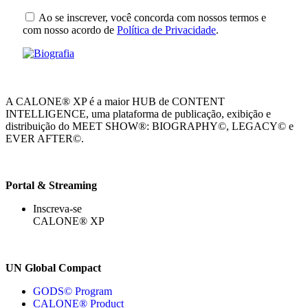
Ao se inscrever, você concorda com nossos termos e
com nosso acordo de
Política de Privacidade
.
A CALONE® XP é a maior HUB de CONTENT
INTELLIGENCE, uma plataforma de publicação, exibição e
distribuição do MEET SHOW®: BIOGRAPHY©, LEGACY© e
EVER AFTER©.
Portal & Streaming
Inscreva-se
CALONE® XP
UN Global Compact
GODS© Program
CALONE® Product