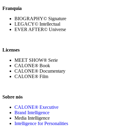
Franquia
BIOGRAPHY© Signature
LEGACY© Intellectual
EVER AFTER© Universe
Licenses
MEET SHOW® Serie
CALONE® Book
CALONE® Documentary
CALONE® Film
Sobre nós
CALONE® Executive
Brand Intelligence
Media Intelligence
Intelligence for Personalities