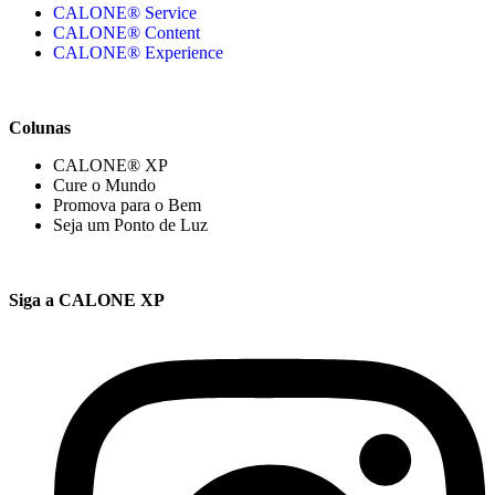
CALONE® Service
CALONE® Content
CALONE® Experience
Colunas
CALONE® XP
Cure o Mundo
Promova para o Bem
Seja um Ponto de Luz
Siga a CALONE XP