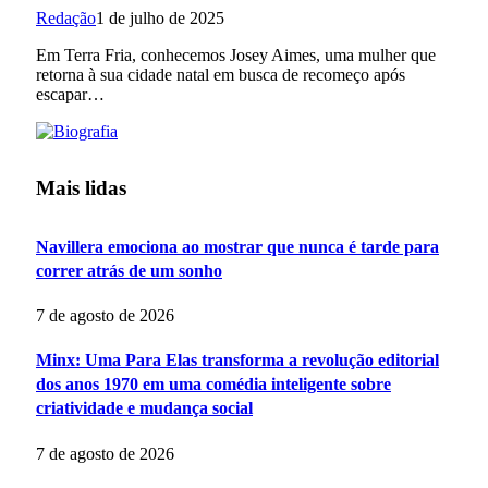
Redação
1 de julho de 2025
Em Terra Fria, conhecemos Josey Aimes, uma mulher que
retorna à sua cidade natal em busca de recomeço após
escapar…
Mais lidas
Navillera emociona ao mostrar que nunca é tarde para
correr atrás de um sonho
7 de agosto de 2026
Minx: Uma Para Elas transforma a revolução editorial
dos anos 1970 em uma comédia inteligente sobre
criatividade e mudança social
7 de agosto de 2026