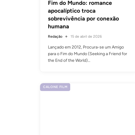
Fim do Mundo: romance
apocalíptico troca
sobrevivência por conexão
humana
Redação
15 de abril de 2026
Lançado em 2012, Procura-se um Amigo
para o Fim do Mundo (Seeking a Friend for
the End of the World)…
CALONE FILM