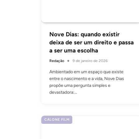
Nove Dias: quando existir
deixa de ser um direito e passa
a ser uma escolha
Redação
9 de janeiro de 2026
Ambientado em um espaço que existe
entre o nascimento e a vida, Nove Dias
propõe uma pergunta simples e
devastadora:…
CALONE FILM