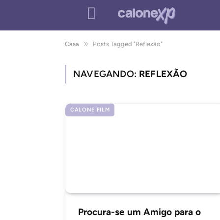
»
Casa
Posts Tagged "Reflexão"
NAVEGANDO:
REFLEXÃO
CALONE FILM
Procura-se um Amigo para o