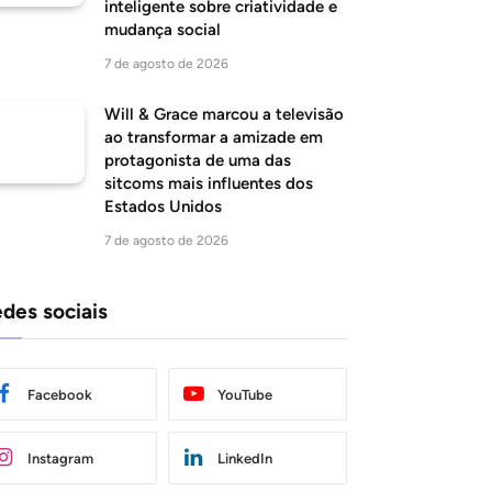
inteligente sobre criatividade e
mudança social
7 de agosto de 2026
Will & Grace marcou a televisão
ao transformar a amizade em
protagonista de uma das
sitcoms mais influentes dos
Estados Unidos
7 de agosto de 2026
des sociais
Facebook
YouTube
Instagram
LinkedIn