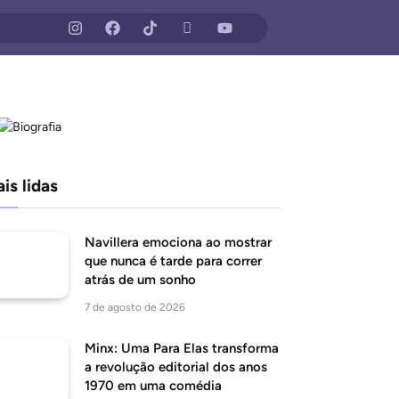
is lidas
Navillera emociona ao mostrar
que nunca é tarde para correr
atrás de um sonho
7 de agosto de 2026
Minx: Uma Para Elas transforma
a revolução editorial dos anos
1970 em uma comédia