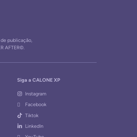
e publicação,
ER AFTER©.
Siga a CALONE XP
Instagram
Facebook
Tiktok
LinkedIn
YouTube