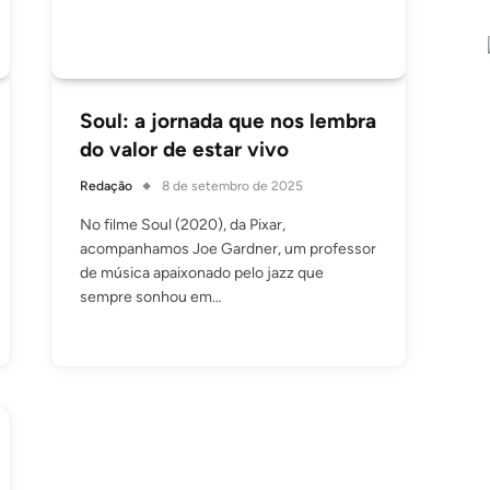
Soul: a jornada que nos lembra
do valor de estar vivo
Redação
8 de setembro de 2025
No filme Soul (2020), da Pixar,
acompanhamos Joe Gardner, um professor
de música apaixonado pelo jazz que
sempre sonhou em…