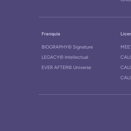
Franquia
Lice
BIOGRAPHY© Signature
MEE
LEGACY© Intellectual
CAL
EVER AFTER© Universe
CAL
CAL