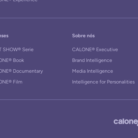
nses
Sobre nós
T SHOW® Serie
CALONE® Executive
ONE® Book
Brand Intelligence
ONE® Documentary
Media Intelligence
ONE® Film
Intelligence for Personalities