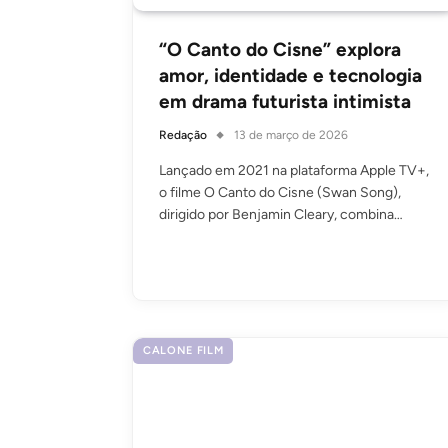
“O Canto do Cisne” explora
amor, identidade e tecnologia
em drama futurista intimista
Redação
13 de março de 2026
Lançado em 2021 na plataforma Apple TV+,
o filme O Canto do Cisne (Swan Song),
dirigido por Benjamin Cleary, combina…
CALONE FILM