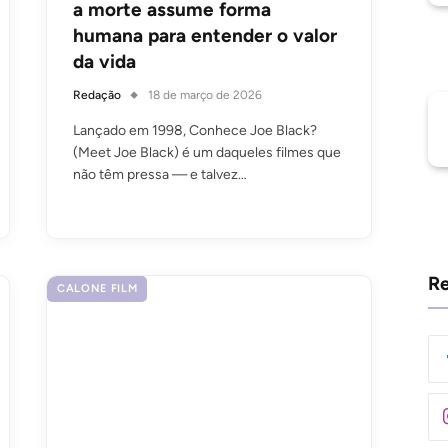
a morte assume forma
humana para entender o valor
da vida
Redação
18 de março de 2026
Lançado em 1998, Conhece Joe Black?
(Meet Joe Black) é um daqueles filmes que
não têm pressa — e talvez…
Re
CALONE FILM