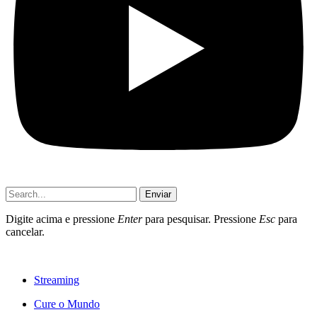
Enviar
Digite acima e pressione
Enter
para pesquisar. Pressione
Esc
para
cancelar.
Streaming
Cure o Mundo