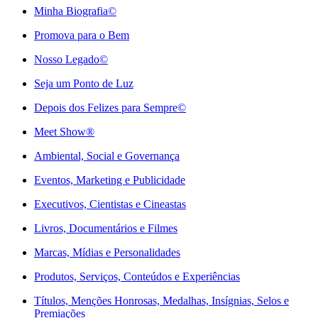
Minha Biografia©
Promova para o Bem
Nosso Legado©
Seja um Ponto de Luz
Depois dos Felizes para Sempre©️
Meet Show®
Ambiental, Social e Governança
Eventos, Marketing e Publicidade
Executivos, Cientistas e Cineastas
⁠Livros, Documentários e Filmes
Marcas, Mídias e Personalidades
⁠Produtos, Serviços, Conteúdos e Experiências
Títulos, Menções Honrosas, Medalhas, Insígnias, Selos e
Premiações