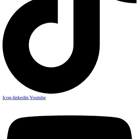
Icon-linkedin
Youtube