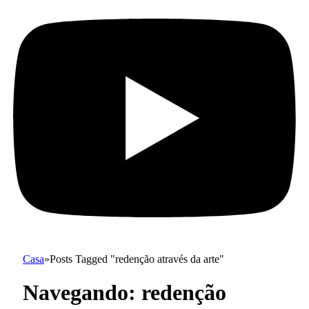
Casa
»
Posts Tagged "redenção através da arte"
Navegando:
redenção