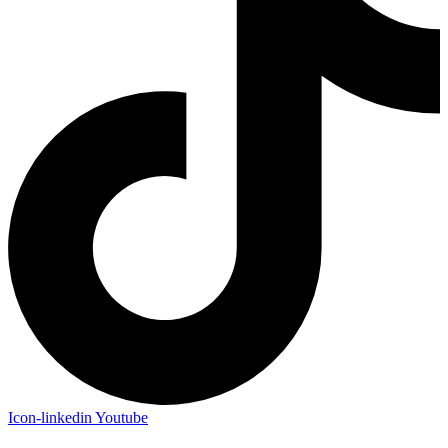
Icon-linkedin
Youtube