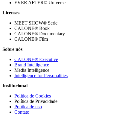
EVER AFTER© Universe
Licenses
MEET SHOW® Serie
CALONE® Book
CALONE® Documentary
CALONE® Film
Sobre nós
CALONE® Executive
Brand Intelligence
Media Intelligence
Intelligence for Personalities
Institucional
Política de Cookies
Política de Privacidade
Política de uso
Contato