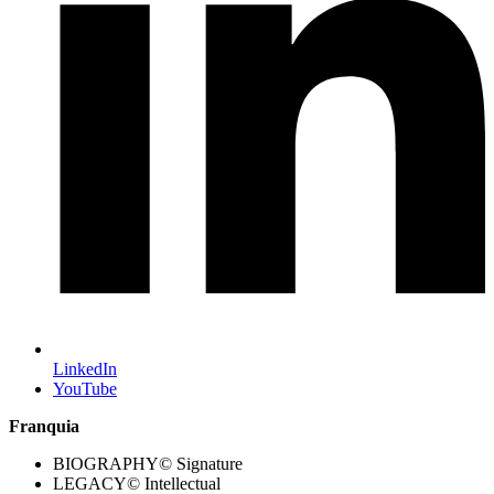
LinkedIn
YouTube
Franquia
BIOGRAPHY© Signature
LEGACY© Intellectual