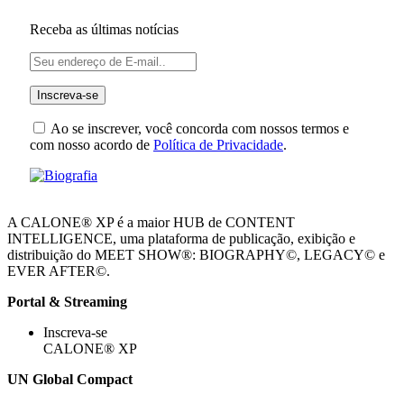
Receba as últimas notícias
Ao se inscrever, você concorda com nossos termos e
com nosso acordo de
Política de Privacidade
.
A CALONE® XP é a maior HUB de CONTENT
INTELLIGENCE, uma plataforma de publicação, exibição e
distribuição do MEET SHOW®: BIOGRAPHY©, LEGACY© e
EVER AFTER©.
Portal & Streaming
Inscreva-se
CALONE® XP
UN Global Compact