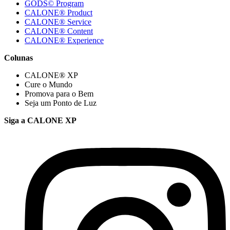
GODS© Program
CALONE® Product
CALONE® Service
CALONE® Content
CALONE® Experience
Colunas
CALONE® XP
Cure o Mundo
Promova para o Bem
Seja um Ponto de Luz
Siga a CALONE XP