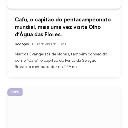
Cafu, o capitão do pentacampeonato
mundial, mais uma vez visita Olho
d’Água das Flores.
Redação
12 de abril de 2023
Marcos Evangelista de Morais, também conhecido
como “Cafu”, o capitão do Penta da Seleção
Brasileira e embaixador da FIFA no…
CAFU