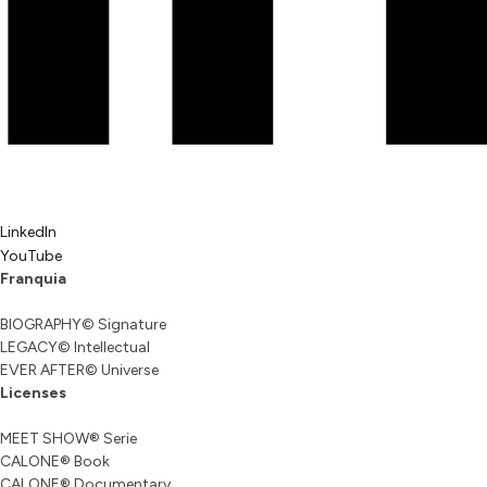
LinkedIn
YouTube
Franquia
BIOGRAPHY© Signature
LEGACY© Intellectual
EVER AFTER© Universe
Licenses
MEET SHOW® Serie
CALONE® Book
CALONE® Documentary