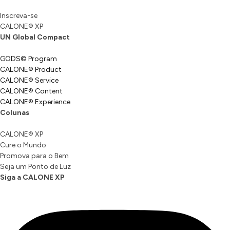
Inscreva-se
CALONE® XP
UN Global Compact
GODS© Program
CALONE® Product
CALONE® Service
CALONE® Content
CALONE® Experience
Colunas
CALONE® XP
Cure o Mundo
Promova para o Bem
Seja um Ponto de Luz
Siga a CALONE XP