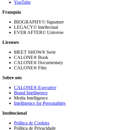
YouTube
Franquia
BIOGRAPHY© Signature
LEGACY© Intellectual
EVER AFTER© Universe
Licenses
MEET SHOW® Serie
CALONE® Book
CALONE® Documentary
CALONE® Film
Sobre nós
CALONE® Executive
Brand Intelligence
Media Intelligence
Intelligence for Personalities
Institucional
Política de Cookies
Política de Privacidade