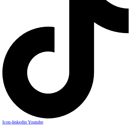
Icon-linkedin
Youtube