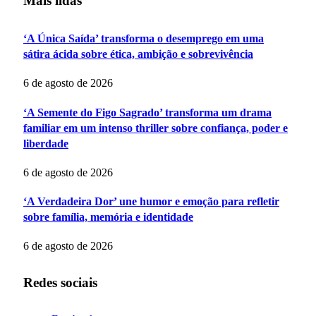
Mais lidas
‘A Única Saída’ transforma o desemprego em uma
sátira ácida sobre ética, ambição e sobrevivência
6 de agosto de 2026
‘A Semente do Figo Sagrado’ transforma um drama
familiar em um intenso thriller sobre confiança, poder e
liberdade
6 de agosto de 2026
‘A Verdadeira Dor’ une humor e emoção para refletir
sobre família, memória e identidade
6 de agosto de 2026
Redes sociais