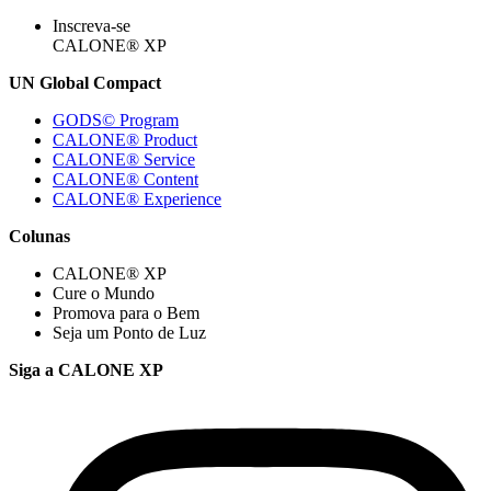
Inscreva-se
CALONE® XP
UN Global Compact
GODS© Program
CALONE® Product
CALONE® Service
CALONE® Content
CALONE® Experience
Colunas
CALONE® XP
Cure o Mundo
Promova para o Bem
Seja um Ponto de Luz
Siga a CALONE XP