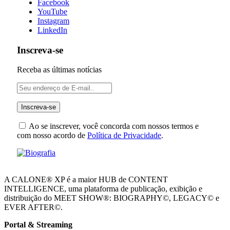
Facebook
YouTube
Instagram
LinkedIn
Inscreva-se
Receba as últimas notícias
Ao se inscrever, você concorda com nossos termos e
com nosso acordo de
Política de Privacidade
.
A CALONE® XP é a maior HUB de CONTENT
INTELLIGENCE, uma plataforma de publicação, exibição e
distribuição do MEET SHOW®: BIOGRAPHY©, LEGACY© e
EVER AFTER©.
Portal & Streaming