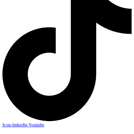
Icon-linkedin
Youtube