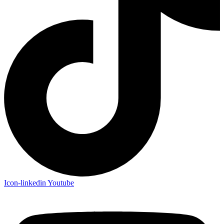
Icon-linkedin
Youtube