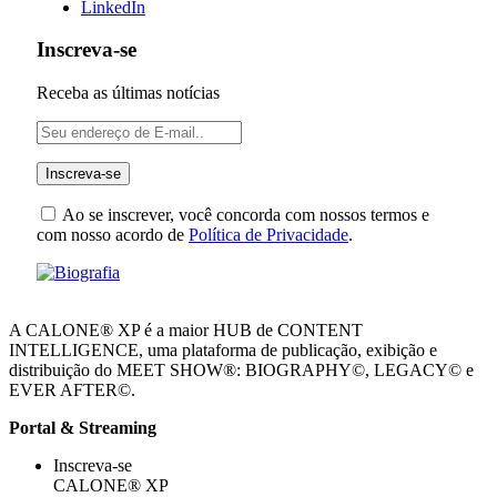
LinkedIn
Inscreva-se
Receba as últimas notícias
Ao se inscrever, você concorda com nossos termos e
com nosso acordo de
Política de Privacidade
.
A CALONE® XP é a maior HUB de CONTENT
INTELLIGENCE, uma plataforma de publicação, exibição e
distribuição do MEET SHOW®: BIOGRAPHY©, LEGACY© e
EVER AFTER©.
Portal & Streaming
Inscreva-se
CALONE® XP