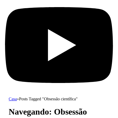
Casa
»
Posts Tagged "Obsessão científica"
Navegando:
Obsessão