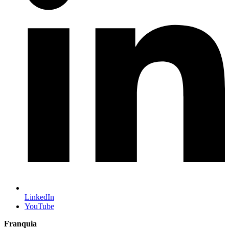
LinkedIn
YouTube
Franquia