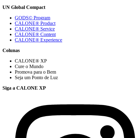
UN Global Compact
GODS© Program
CALONE® Product
CALONE® Service
CALONE® Content
CALONE® Experience
Colunas
CALONE® XP
Cure o Mundo
Promova para o Bem
Seja um Ponto de Luz
Siga a CALONE XP