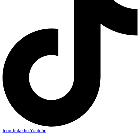
Icon-linkedin
Youtube