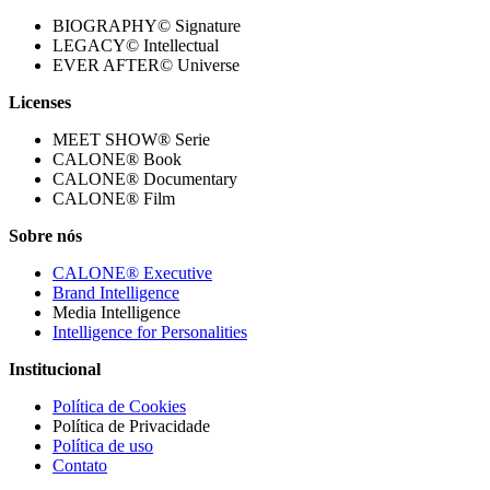
BIOGRAPHY© Signature
LEGACY© Intellectual
EVER AFTER© Universe
Licenses
MEET SHOW® Serie
CALONE® Book
CALONE® Documentary
CALONE® Film
Sobre nós
CALONE® Executive
Brand Intelligence
Media Intelligence
Intelligence for Personalities
Institucional
Política de Cookies
Política de Privacidade
Política de uso
Contato