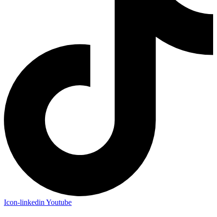
Icon-linkedin
Youtube