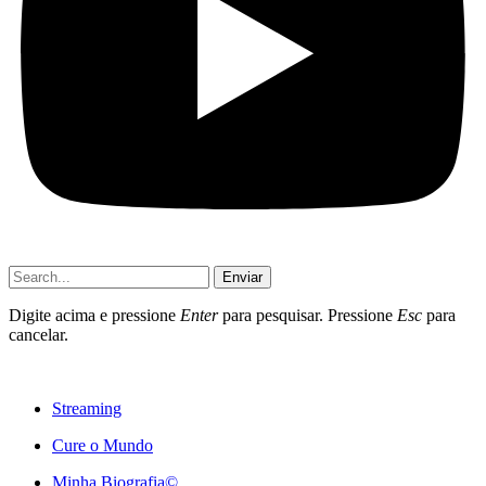
Enviar
Digite acima e pressione
Enter
para pesquisar. Pressione
Esc
para
cancelar.
Streaming
Cure o Mundo
Minha Biografia©