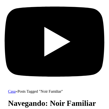
Casa
»
Posts Tagged "Noir Familiar"
Navegando:
Noir Familiar