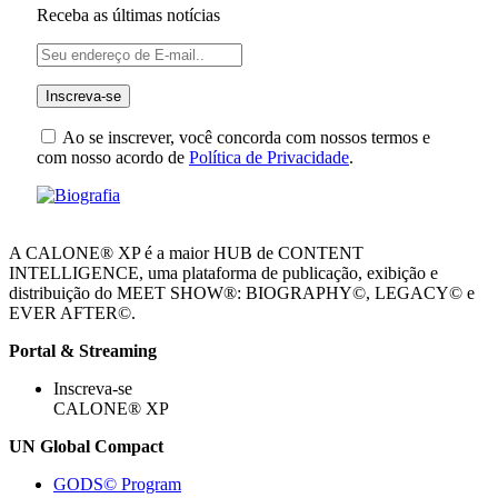
Receba as últimas notícias
Ao se inscrever, você concorda com nossos termos e
com nosso acordo de
Política de Privacidade
.
A CALONE® XP é a maior HUB de CONTENT
INTELLIGENCE, uma plataforma de publicação, exibição e
distribuição do MEET SHOW®: BIOGRAPHY©, LEGACY© e
EVER AFTER©.
Portal & Streaming
Inscreva-se
CALONE® XP
UN Global Compact
GODS© Program