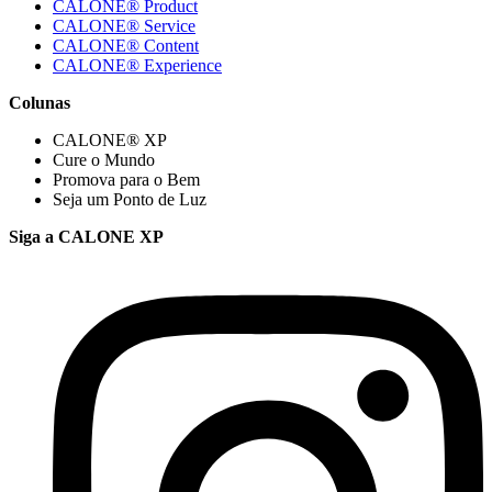
CALONE® Product
CALONE® Service
CALONE® Content
CALONE® Experience
Colunas
CALONE® XP
Cure o Mundo
Promova para o Bem
Seja um Ponto de Luz
Siga a CALONE XP