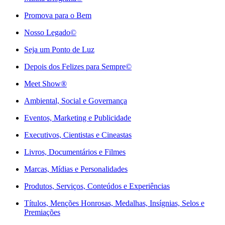
Promova para o Bem
Nosso Legado©
Seja um Ponto de Luz
Depois dos Felizes para Sempre©️
Meet Show®
Ambiental, Social e Governança
Eventos, Marketing e Publicidade
Executivos, Cientistas e Cineastas
⁠Livros, Documentários e Filmes
Marcas, Mídias e Personalidades
⁠Produtos, Serviços, Conteúdos e Experiências
Títulos, Menções Honrosas, Medalhas, Insígnias, Selos e
Premiações