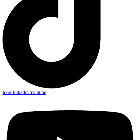
Icon-linkedin
Youtube