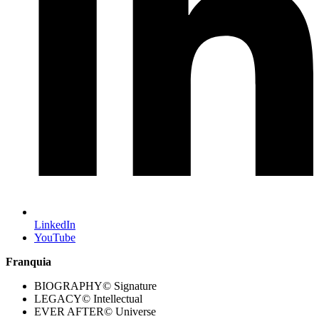
LinkedIn
YouTube
Franquia
BIOGRAPHY© Signature
LEGACY© Intellectual
EVER AFTER© Universe