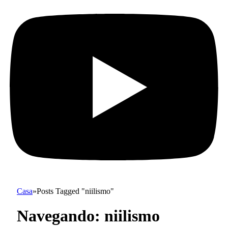
Casa
»
Posts Tagged "niilismo"
Navegando:
niilismo