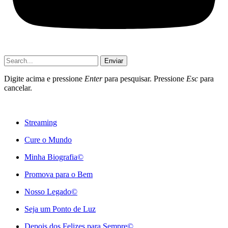
Enviar
Digite acima e pressione
Enter
para pesquisar. Pressione
Esc
para
cancelar.
Streaming
Cure o Mundo
Minha Biografia©
Promova para o Bem
Nosso Legado©
Seja um Ponto de Luz
Depois dos Felizes para Sempre©️