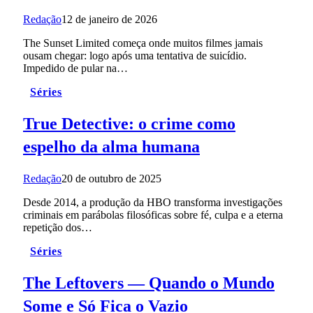
Redação
12 de janeiro de 2026
The Sunset Limited começa onde muitos filmes jamais
ousam chegar: logo após uma tentativa de suicídio.
Impedido de pular na…
Séries
True Detective: o crime como
espelho da alma humana
Redação
20 de outubro de 2025
Desde 2014, a produção da HBO transforma investigações
criminais em parábolas filosóficas sobre fé, culpa e a eterna
repetição dos…
Séries
The Leftovers — Quando o Mundo
Some e Só Fica o Vazio