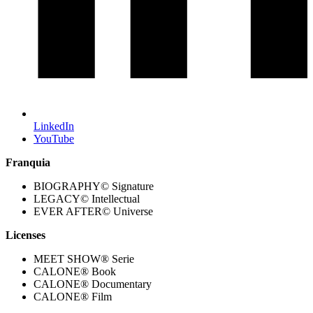
LinkedIn
YouTube
Franquia
BIOGRAPHY© Signature
LEGACY© Intellectual
EVER AFTER© Universe
Licenses
MEET SHOW® Serie
CALONE® Book
CALONE® Documentary
CALONE® Film