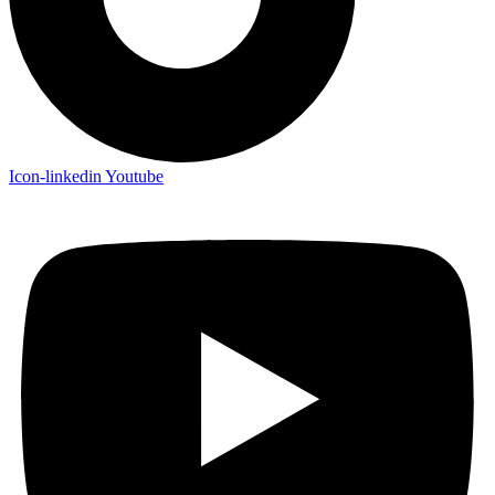
Icon-linkedin
Youtube