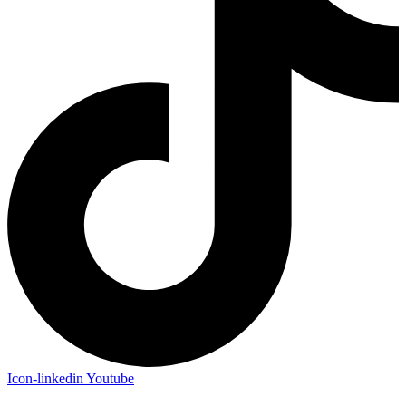
Icon-linkedin
Youtube