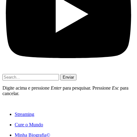
Enviar
Digite acima e pressione
Enter
para pesquisar. Pressione
Esc
para
cancelar.
Streaming
Cure o Mundo
Minha Biografia©