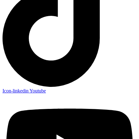
Icon-linkedin
Youtube