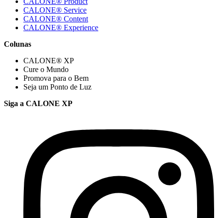
CALONE® Product
CALONE® Service
CALONE® Content
CALONE® Experience
Colunas
CALONE® XP
Cure o Mundo
Promova para o Bem
Seja um Ponto de Luz
Siga a CALONE XP