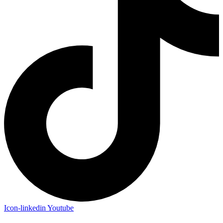
Icon-linkedin
Youtube