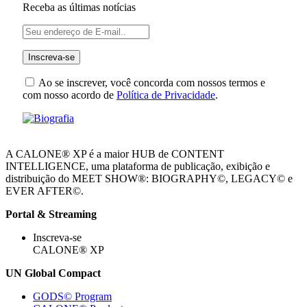
Receba as últimas notícias
Ao se inscrever, você concorda com nossos termos e
com nosso acordo de
Política de Privacidade
.
A CALONE® XP é a maior HUB de CONTENT
INTELLIGENCE, uma plataforma de publicação, exibição e
distribuição do MEET SHOW®: BIOGRAPHY©, LEGACY© e
EVER AFTER©.
Portal & Streaming
Inscreva-se
CALONE® XP
UN Global Compact
GODS© Program