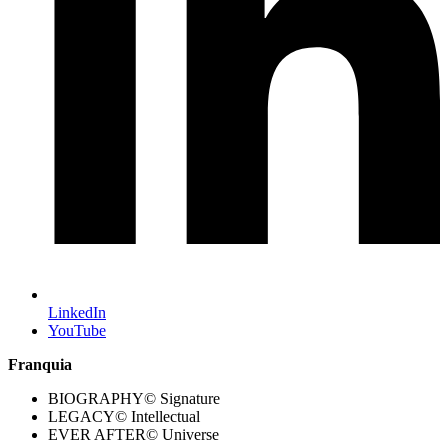
LinkedIn
YouTube
Franquia
BIOGRAPHY© Signature
LEGACY© Intellectual
EVER AFTER© Universe