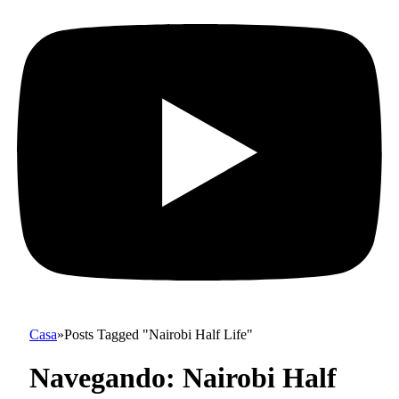
Casa
»
Posts Tagged "Nairobi Half Life"
Navegando:
Nairobi Half