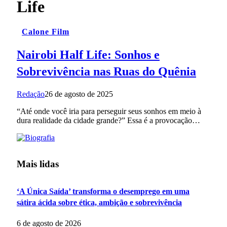
Life
Calone Film
Nairobi Half Life: Sonhos e
Sobrevivência nas Ruas do Quênia
Redação
26 de agosto de 2025
“Até onde você iria para perseguir seus sonhos em meio à
dura realidade da cidade grande?” Essa é a provocação…
Mais lidas
‘A Única Saída’ transforma o desemprego em uma
sátira ácida sobre ética, ambição e sobrevivência
6 de agosto de 2026