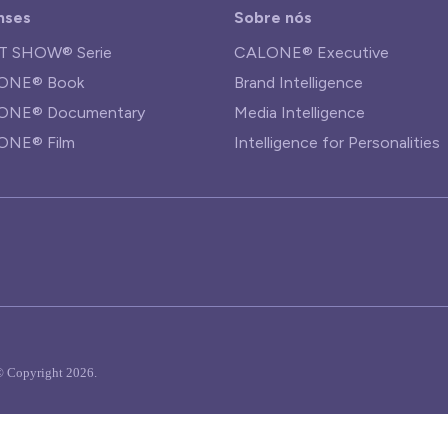
nses
Sobre nós
T SHOW® Serie
CALONE® Executive
ONE® Book
Brand Intelligence
ONE® Documentary
Media Intelligence
ONE® Film
Intelligence for Personalities
© Copyright 2026.