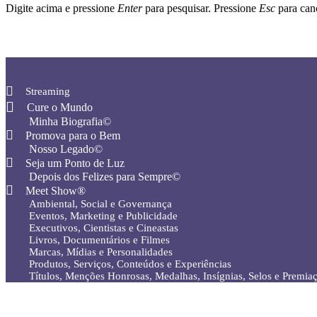
Digite acima e pressione
Enter
para pesquisar. Pressione
Esc
para canc
Streaming
Cure o Mundo
Minha Biografia©
Promova para o Bem
Nosso Legado©
Seja um Ponto de Luz
Depois dos Felizes para Sempre©️
Meet Show®
Ambiental, Social e Governança
Eventos, Marketing e Publicidade
Executivos, Cientistas e Cineastas
⁠Livros, Documentários e Filmes
Marcas, Mídias e Personalidades
⁠Produtos, Serviços, Conteúdos e Experiências
Títulos, Menções Honrosas, Medalhas, Insígnias, Selos e Premia