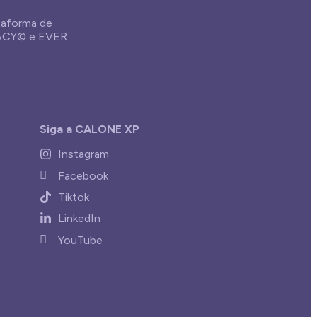
aforma de
GACY© e EVER
Siga a CALONE XP
Instagram
Facebook
Tiktok
LinkedIn
YouTube