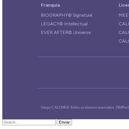
Franquia
Lice
BIOGRAPHY© Signature
MEE
LEGACY© Intellectual
CAL
EVER AFTER© Universe
CAL
CAL
Grupo CALONE® Todos os direitos reservados. DBIPro
Enviar