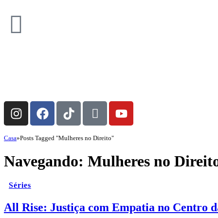
Casa
»
Posts Tagged "Mulheres no Direito"
Navegando:
Mulheres no Direit
Séries
All Rise: Justiça com Empatia no Centro d