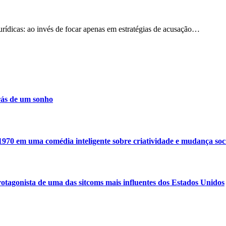
urídicas: ao invés de focar apenas em estratégias de acusação…
rás de um sonho
1970 em uma comédia inteligente sobre criatividade e mudança soc
otagonista de uma das sitcoms mais influentes dos Estados Unidos