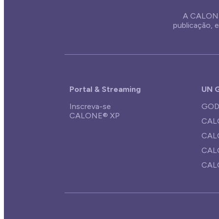
A CALONE
publicação,
Portal & Streaming
UN G
Inscreva-se
GOD
CALONE® XP
CAL
CALO
CAL
CAL