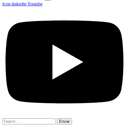
Icon-linkedin
Youtube
Enviar