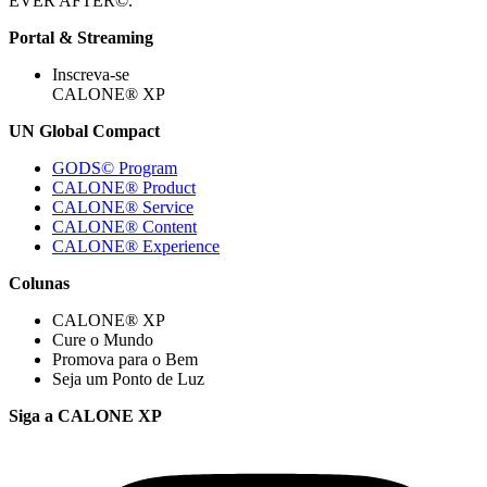
EVER AFTER©.
Portal & Streaming
Inscreva-se
CALONE® XP
UN Global Compact
GODS© Program
CALONE® Product
CALONE® Service
CALONE® Content
CALONE® Experience
Colunas
CALONE® XP
Cure o Mundo
Promova para o Bem
Seja um Ponto de Luz
Siga a CALONE XP