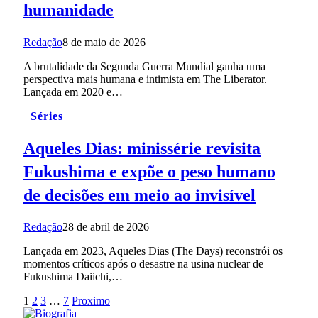
humanidade
Redação
8 de maio de 2026
A brutalidade da Segunda Guerra Mundial ganha uma
perspectiva mais humana e intimista em The Liberator.
Lançada em 2020 e…
Séries
Aqueles Dias: minissérie revisita
Fukushima e expõe o peso humano
de decisões em meio ao invisível
Redação
28 de abril de 2026
Lançada em 2023, Aqueles Dias (The Days) reconstrói os
momentos críticos após o desastre na usina nuclear de
Fukushima Daiichi,…
1
2
3
…
7
Proximo