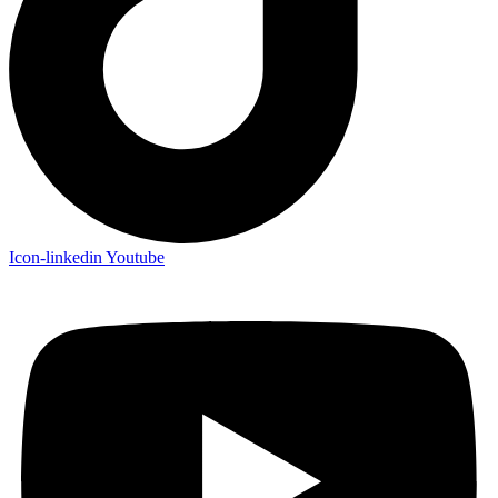
Icon-linkedin
Youtube