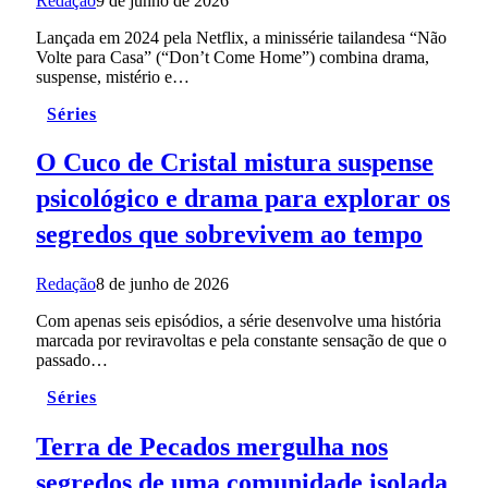
Redação
9 de junho de 2026
Lançada em 2024 pela Netflix, a minissérie tailandesa “Não
Volte para Casa” (“Don’t Come Home”) combina drama,
suspense, mistério e…
Séries
O Cuco de Cristal mistura suspense
psicológico e drama para explorar os
segredos que sobrevivem ao tempo
Redação
8 de junho de 2026
Com apenas seis episódios, a série desenvolve uma história
marcada por reviravoltas e pela constante sensação de que o
passado…
Séries
Terra de Pecados mergulha nos
segredos de uma comunidade isolada