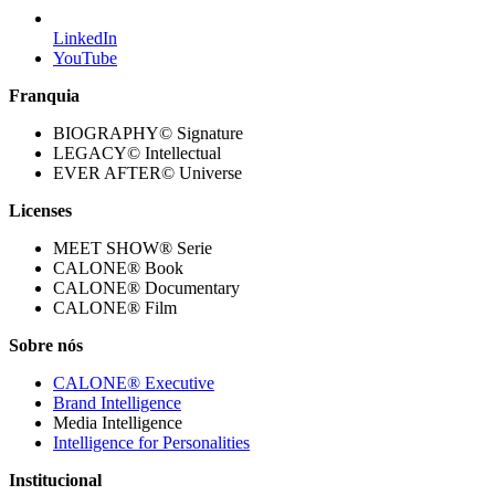
LinkedIn
YouTube
Franquia
BIOGRAPHY© Signature
LEGACY© Intellectual
EVER AFTER© Universe
Licenses
MEET SHOW® Serie
CALONE® Book
CALONE® Documentary
CALONE® Film
Sobre nós
CALONE® Executive
Brand Intelligence
Media Intelligence
Intelligence for Personalities
Institucional