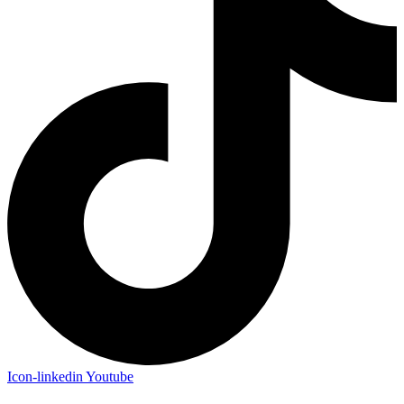
Icon-linkedin
Youtube