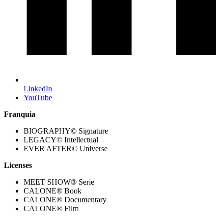
LinkedIn
YouTube
Franquia
BIOGRAPHY© Signature
LEGACY© Intellectual
EVER AFTER© Universe
Licenses
MEET SHOW® Serie
CALONE® Book
CALONE® Documentary
CALONE® Film