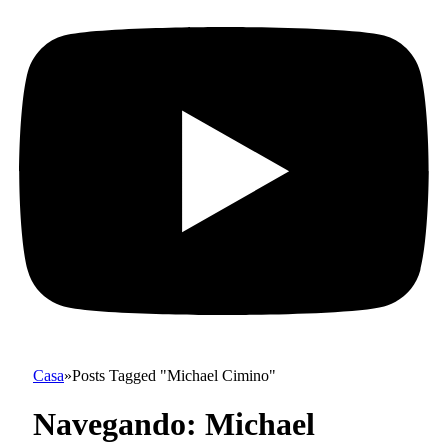
Casa
»
Posts Tagged "Michael Cimino"
Navegando:
Michael