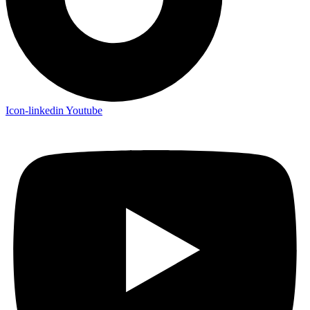
Icon-linkedin
Youtube