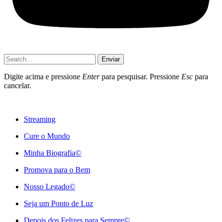
Enviar
Digite acima e pressione
Enter
para pesquisar. Pressione
Esc
para
cancelar.
Streaming
Cure o Mundo
Minha Biografia©
Promova para o Bem
Nosso Legado©
Seja um Ponto de Luz
Depois dos Felizes para Sempre©️