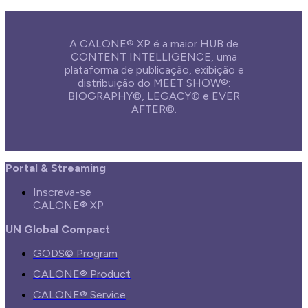
A CALONE® XP é a maior HUB de
CONTENT INTELLIGENCE, uma
plataforma de publicação, exibição e
distribuição do MEET SHOW®:
BIOGRAPHY©, LEGACY© e EVER
AFTER©.
Portal & Streaming
Inscreva-se
CALONE® XP
UN Global Compact
GODS© Program
CALONE® Product
CALONE® Service