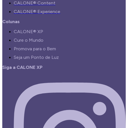
CALONE® Content
CALONE® Experience
Colunas
CALONE® XP
Cure o Mundo
Promova para o Bem
Seja um Ponto de Luz
Siga a CALONE XP