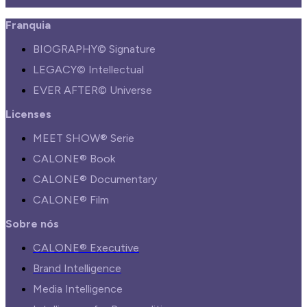
Franquia
BIOGRAPHY© Signature
LEGACY© Intellectual
EVER AFTER© Universe
Licenses
MEET SHOW® Serie
CALONE® Book
CALONE® Documentary
CALONE® Film
Sobre nós
CALONE® Executive
Brand Intelligence
Media Intelligence