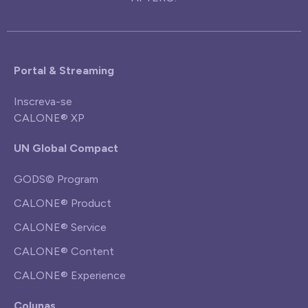
Portal & Streaming
Inscreva-se
CALONE® XP
UN Global Compact
GODS© Program
CALONE® Product
CALONE® Service
CALONE® Content
CALONE® Experience
Colunas