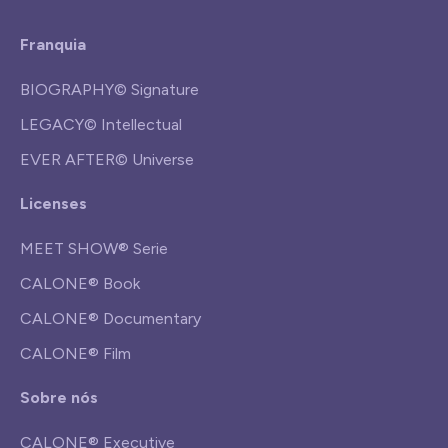
Franquia
BIOGRAPHY© Signature
LEGACY© Intellectual
EVER AFTER© Universe
Licenses
MEET SHOW® Serie
CALONE® Book
CALONE® Documentary
CALONE® Film
Sobre nós
CALONE® Executive