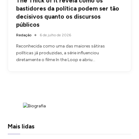
The Thick of It revela como os
bastidores da política podem ser tão
decisivos quanto os discursos
públicos
Redação
6 de julho de 2026
Reconhecida como uma das maiores sátiras
políticas já produzidas, a série influenciou
diretamente o filme In the Loop e abriu…
Mais lidas