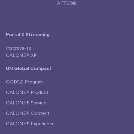
AFTER©.
Portal & Streaming
Inscreva-se
CALONE® XP
UN Global Compact
GODS© Program
CALONE® Product
CALONE® Service
CALONE® Content
CALONE® Experience