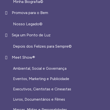
Minha Biografia©
Promova para o Bem
Nosso Legado©
Seja um Ponto de Luz
Depois dos Felizes para Sempre©️
Meet Show®
Ambiental, Social e Governança
Eventos, Marketing e Publicidade
Executivos, Cientistas e Cineastas
⁠Livros, Documentários e Filmes
Marcas, Mídias e Personalidades