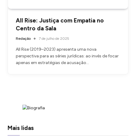
All Rise: Justiça com Empatia no
Centro da Sala
Redação
7 de julho de 2025
All Rise (2019–2023) apresenta uma nova
perspectiva para as séries jurídicas: ao invés de focar
apenas em estratégias de acusação…
Mais lidas