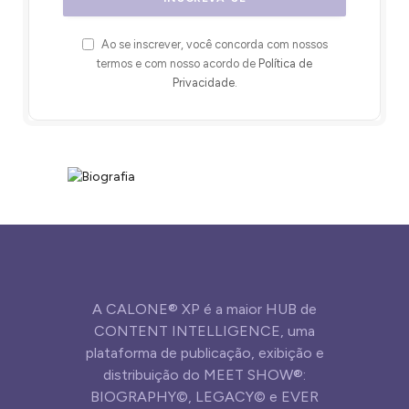
Ao se inscrever, você concorda com nossos
termos e com nosso acordo de
Política de
Privacidade
.
A CALONE® XP é a maior HUB de
CONTENT INTELLIGENCE, uma
plataforma de publicação, exibição e
distribuição do MEET SHOW®:
BIOGRAPHY©, LEGACY© e EVER