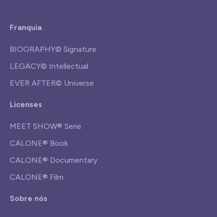
Franquia
BIOGRAPHY© Signature
LEGACY© Intellectual
EVER AFTER© Universe
Licenses
MEET SHOW® Serie
CALONE® Book
CALONE® Documentary
CALONE® Film
Sobre nós