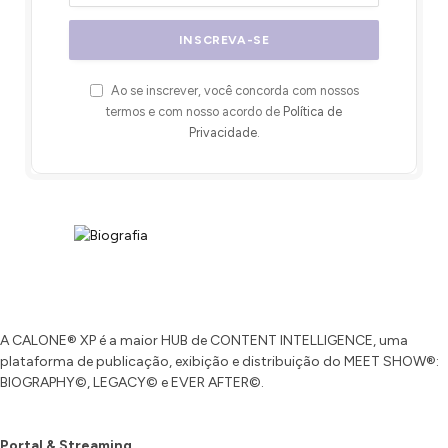
Ao se inscrever, você concorda com nossos
termos e com nosso acordo de
Política de
Privacidade
.
A CALONE® XP é a maior HUB de CONTENT INTELLIGENCE, uma
plataforma de publicação, exibição e distribuição do MEET SHOW®:
BIOGRAPHY©, LEGACY© e EVER AFTER©.
Portal & Streaming