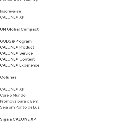
Inscreva-se
CALONE® XP
UN Global Compact
GODS© Program
CALONE® Product
CALONE® Service
CALONE® Content
CALONE® Experience
Colunas
CALONE® XP
Cure o Mundo
Promova para o Bem
Seja um Ponto de Luz
Siga a CALONE XP