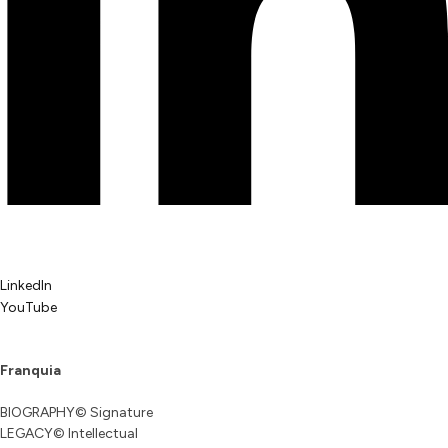
LinkedIn
YouTube
Franquia
BIOGRAPHY© Signature
LEGACY© Intellectual