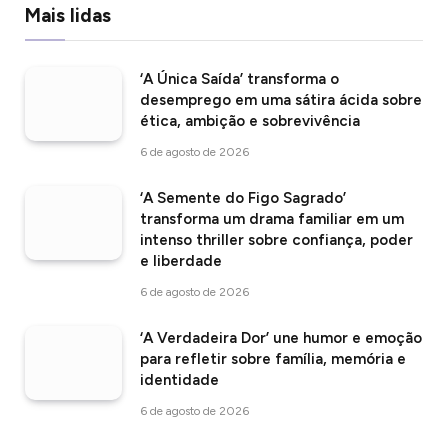
Mais lidas
‘A Única Saída’ transforma o
desemprego em uma sátira ácida sobre
ética, ambição e sobrevivência
6 de agosto de 2026
‘A Semente do Figo Sagrado’
transforma um drama familiar em um
intenso thriller sobre confiança, poder
e liberdade
6 de agosto de 2026
‘A Verdadeira Dor’ une humor e emoção
para refletir sobre família, memória e
identidade
6 de agosto de 2026