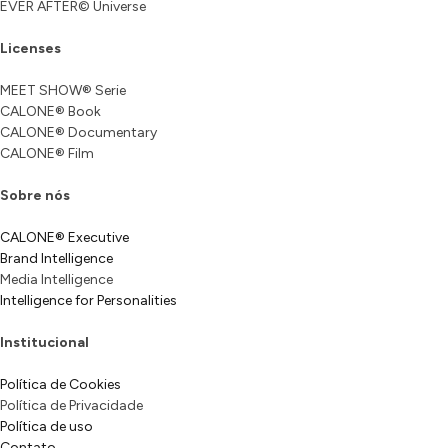
EVER AFTER© Universe
Licenses
MEET SHOW® Serie
CALONE® Book
CALONE® Documentary
CALONE® Film
Sobre nós
CALONE® Executive
Brand Intelligence
Media Intelligence
Intelligence for Personalities
Institucional
Política de Cookies
Política de Privacidade
Política de uso
Contato