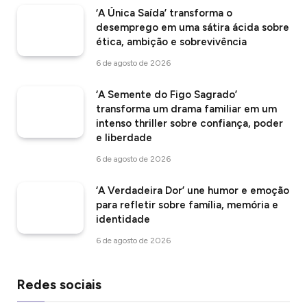
‘A Única Saída’ transforma o
desemprego em uma sátira ácida sobre
ética, ambição e sobrevivência
6 de agosto de 2026
‘A Semente do Figo Sagrado’
transforma um drama familiar em um
intenso thriller sobre confiança, poder
e liberdade
6 de agosto de 2026
‘A Verdadeira Dor’ une humor e emoção
para refletir sobre família, memória e
identidade
6 de agosto de 2026
Redes sociais