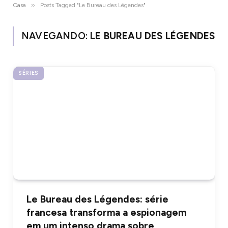
»
Casa
Posts Tagged "Le Bureau des Légendes"
NAVEGANDO:
LE BUREAU DES LÉGENDES
SÉRIES
Le Bureau des Légendes: série
francesa transforma a espionagem
em um intenso drama sobre