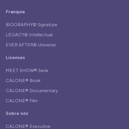
Franquia
BIOGRAPHY© Signature
LEGACY© Intellectual
EVER AFTER© Universe
Licenses
MEET SHOW® Serie
CALONE® Book
CALONE® Documentary
CALONE® Film
Sobre nós
CALONE® Executive