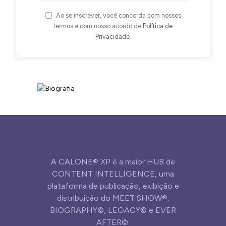
Ao se inscrever, você concorda com nossos
termos e com nosso acordo de
Política de
Privacidade
.
A CALONE® XP é a maior HUB de
CONTENT INTELLIGENCE, uma
plataforma de publicação, exibição e
distribuição do MEET SHOW®:
BIOGRAPHY©, LEGACY© e EVER
AFTER©.