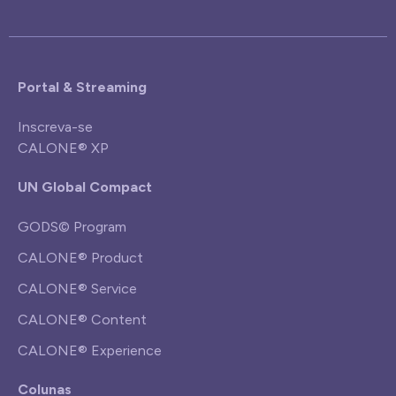
Portal & Streaming
Inscreva-se
CALONE® XP
UN Global Compact
GODS© Program
CALONE® Product
CALONE® Service
CALONE® Content
CALONE® Experience
Colunas