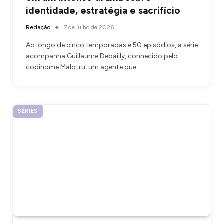
identidade, estratégia e sacrifício
Redação
7 de julho de 2026
Ao longo de cinco temporadas e 50 episódios, a série
acompanha Guillaume Debailly, conhecido pelo
codinome Malotru, um agente que…
SÉRIES