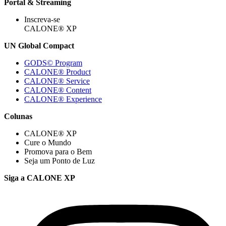
Portal & Streaming
Inscreva-se
CALONE® XP
UN Global Compact
GODS© Program
CALONE® Product
CALONE® Service
CALONE® Content
CALONE® Experience
Colunas
CALONE® XP
Cure o Mundo
Promova para o Bem
Seja um Ponto de Luz
Siga a CALONE XP