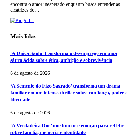
encontra o amor inesperado enquanto busca entender as
cicatrizes de…
Mais lidas
‘A Única Saída’ transforma o desemprego em uma
sátira ácida sobre ética, ambição e sobrevivência
6 de agosto de 2026
‘A Semente do Figo Sagrado’ transforma um drama
familiar em um intenso thriller sobre confiança, poder e
liberdade
6 de agosto de 2026
‘A Verdadeira Dor’ une humor e emoção para refletir
sobre família, memória e identidade