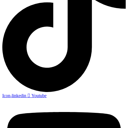
Icon-linkedin
Youtube