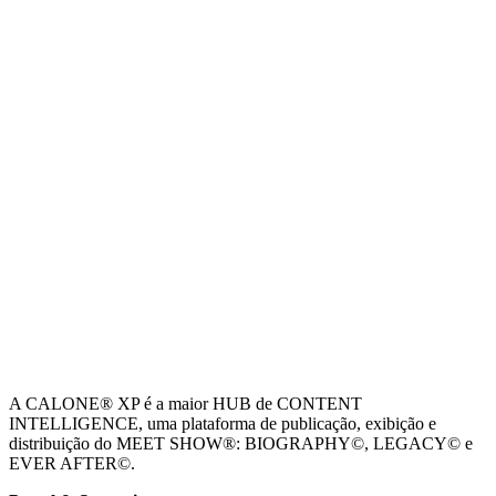
A CALONE® XP é a maior HUB de CONTENT
INTELLIGENCE, uma plataforma de publicação, exibição e
distribuição do MEET SHOW®: BIOGRAPHY©, LEGACY© e
EVER AFTER©.