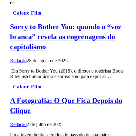
de…
Calone Film
Sorry to Bother You: quando a “voz
branca” revela as engrenagens do
capitalismo
Redação
28 de agosto de 2025
Em Sorry to Bother You (2018), o diretor e roteirista Boots
Riley usa humor ácido e surrealismo para expor as…
Calone Film
A Fotografia: O Que Fica Depois do
Clique
Redação
2 de julho de 2025
Uma jovem herda segredos do passado de sua mãe e