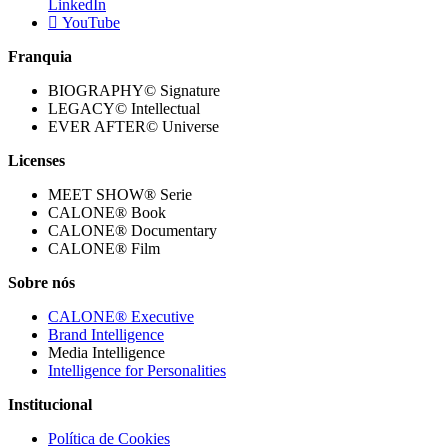
LinkedIn
YouTube
Franquia
BIOGRAPHY© Signature
LEGACY© Intellectual
EVER AFTER© Universe
Licenses
MEET SHOW® Serie
CALONE® Book
CALONE® Documentary
CALONE® Film
Sobre nós
CALONE® Executive
Brand Intelligence
Media Intelligence
Intelligence for Personalities
Institucional
Política de Cookies