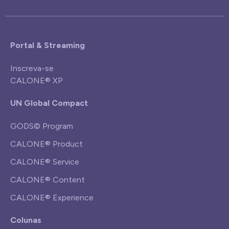
Portal & Streaming
Inscreva-se
CALONE® XP
UN Global Compact
GODS© Program
CALONE® Product
CALONE® Service
CALONE® Content
CALONE® Experience
Colunas