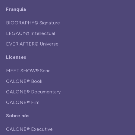
Franquia
BIOGRAPHY© Signature
LEGACY© Intellectual
EVER AFTER© Universe
Licenses
MEET SHOW® Serie
CALONE® Book
CALONE® Documentary
CALONE® Film
Sobre nós
CALONE® Executive