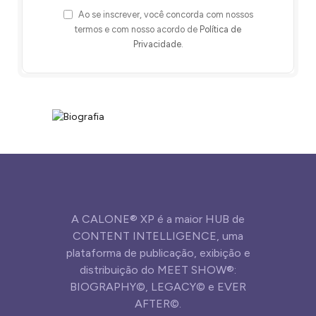
Ao se inscrever, você concorda com nossos
termos e com nosso acordo de
Política de
Privacidade
.
A CALONE® XP é a maior HUB de
CONTENT INTELLIGENCE, uma
plataforma de publicação, exibição e
distribuição do MEET SHOW®:
BIOGRAPHY©, LEGACY© e EVER
AFTER©.