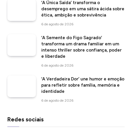
‘A Única Saída’ transforma o
desemprego em uma sátira ácida sobre
ética, ambição e sobrevivência
6 de agosto de 2026
‘A Semente do Figo Sagrado’
transforma um drama familiar em um
intenso thriller sobre confiança, poder
e liberdade
6 de agosto de 2026
‘A Verdadeira Dor’ une humor e emoção
para refletir sobre família, memória e
identidade
6 de agosto de 2026
Redes sociais