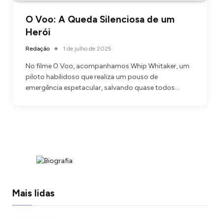
O Voo: A Queda Silenciosa de um
Herói
Redação
1 de julho de 2025
No filme O Voo, acompanhamos Whip Whitaker, um
piloto habilidoso que realiza um pouso de
emergência espetacular, salvando quase todos…
Mais lidas