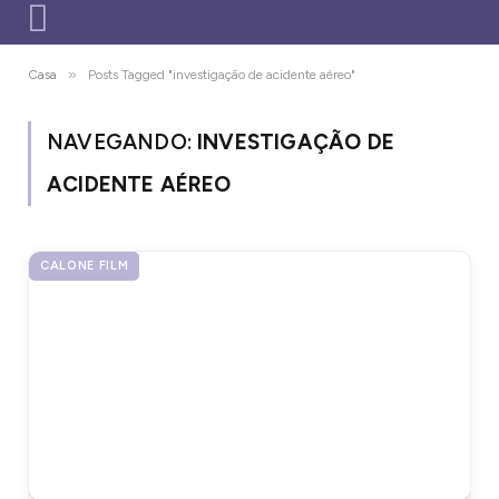
»
Casa
Posts Tagged "investigação de acidente aéreo"
NAVEGANDO:
INVESTIGAÇÃO DE
ACIDENTE AÉREO
CALONE FILM