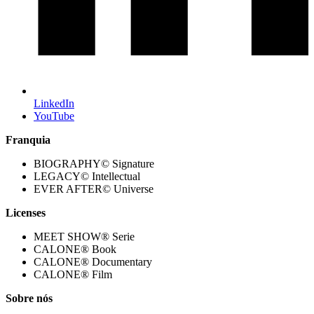
LinkedIn
YouTube
Franquia
BIOGRAPHY© Signature
LEGACY© Intellectual
EVER AFTER© Universe
Licenses
MEET SHOW® Serie
CALONE® Book
CALONE® Documentary
CALONE® Film
Sobre nós