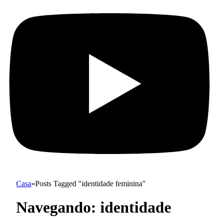
Casa
»
Posts Tagged "identidade feminina"
Navegando:
identidade