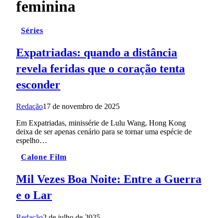
feminina
Séries
Expatriadas: quando a distância
revela feridas que o coração tenta
esconder
Redação
17 de novembro de 2025
Em Expatriadas, minissérie de Lulu Wang, Hong Kong
deixa de ser apenas cenário para se tornar uma espécie de
espelho…
Calone Film
Mil Vezes Boa Noite: Entre a Guerra
e o Lar
Redação
2 de julho de 2025