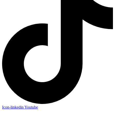
Icon-linkedin
Youtube