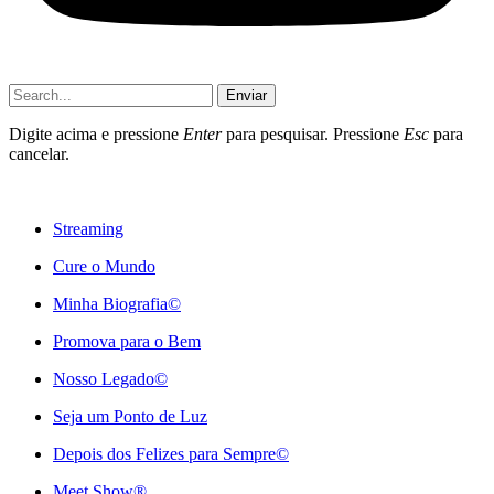
Enviar
Digite acima e pressione
Enter
para pesquisar. Pressione
Esc
para
cancelar.
Streaming
Cure o Mundo
Minha Biografia©
Promova para o Bem
Nosso Legado©
Seja um Ponto de Luz
Depois dos Felizes para Sempre©️
Meet Show®