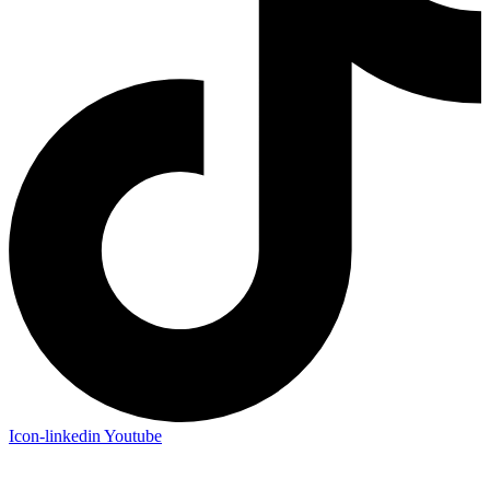
Icon-linkedin
Youtube