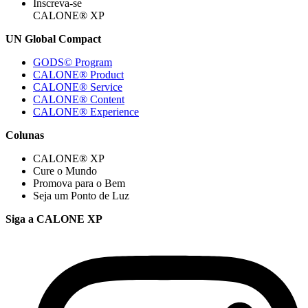
Inscreva-se
CALONE® XP
UN Global Compact
GODS© Program
CALONE® Product
CALONE® Service
CALONE® Content
CALONE® Experience
Colunas
CALONE® XP
Cure o Mundo
Promova para o Bem
Seja um Ponto de Luz
Siga a CALONE XP