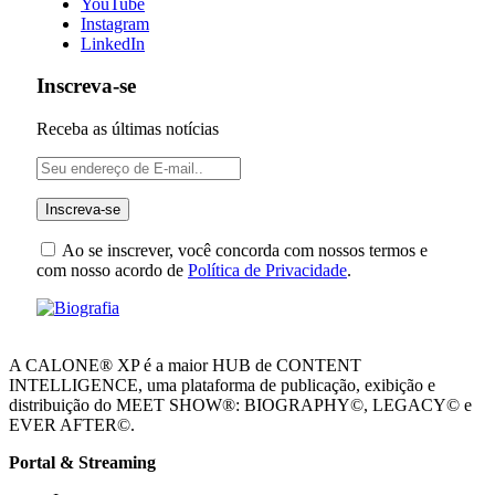
YouTube
Instagram
LinkedIn
Inscreva-se
Receba as últimas notícias
Ao se inscrever, você concorda com nossos termos e
com nosso acordo de
Política de Privacidade
.
A CALONE® XP é a maior HUB de CONTENT
INTELLIGENCE, uma plataforma de publicação, exibição e
distribuição do MEET SHOW®: BIOGRAPHY©, LEGACY© e
EVER AFTER©.
Portal & Streaming