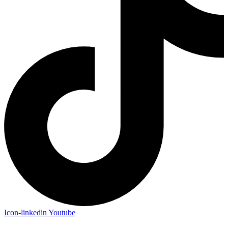
Icon-linkedin
Youtube