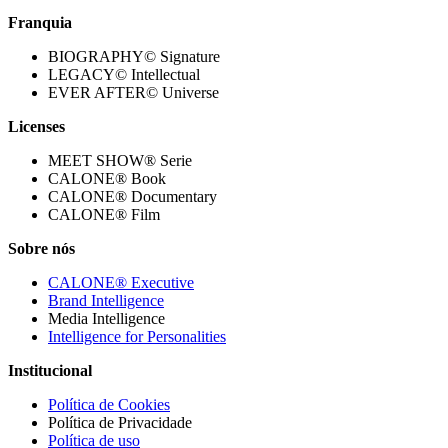
Franquia
BIOGRAPHY© Signature
LEGACY© Intellectual
EVER AFTER© Universe
Licenses
MEET SHOW® Serie
CALONE® Book
CALONE® Documentary
CALONE® Film
Sobre nós
CALONE® Executive
Brand Intelligence
Media Intelligence
Intelligence for Personalities
Institucional
Política de Cookies
Política de Privacidade
Política de uso