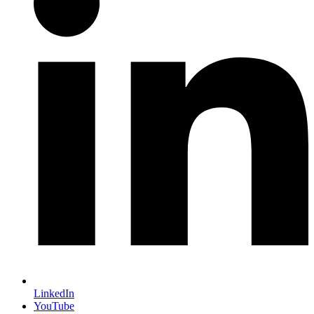
LinkedIn
YouTube