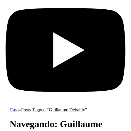
Casa
»
Posts Tagged "Guillaume Debailly"
Navegando:
Guillaume