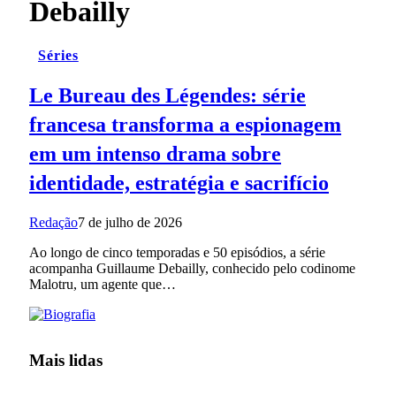
Debailly
Séries
Le Bureau des Légendes: série
francesa transforma a espionagem
em um intenso drama sobre
identidade, estratégia e sacrifício
Redação
7 de julho de 2026
Ao longo de cinco temporadas e 50 episódios, a série
acompanha Guillaume Debailly, conhecido pelo codinome
Malotru, um agente que…
Mais lidas