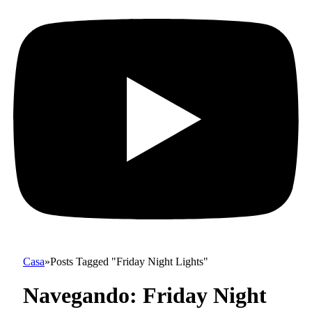
Casa
»
Posts Tagged "Friday Night Lights"
Navegando:
Friday Night