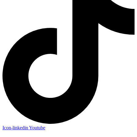
Icon-linkedin
Youtube