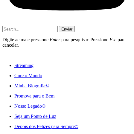
Enviar
Digite acima e pressione
Enter
para pesquisar. Pressione
Esc
para
cancelar.
Streaming
Cure o Mundo
Minha Biografia©
Promova para o Bem
Nosso Legado©
Seja um Ponto de Luz
Depois dos Felizes para Sempre©️