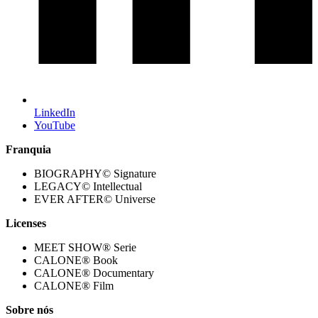
LinkedIn
YouTube
Franquia
BIOGRAPHY© Signature
LEGACY© Intellectual
EVER AFTER© Universe
Licenses
MEET SHOW® Serie
CALONE® Book
CALONE® Documentary
CALONE® Film
Sobre nós