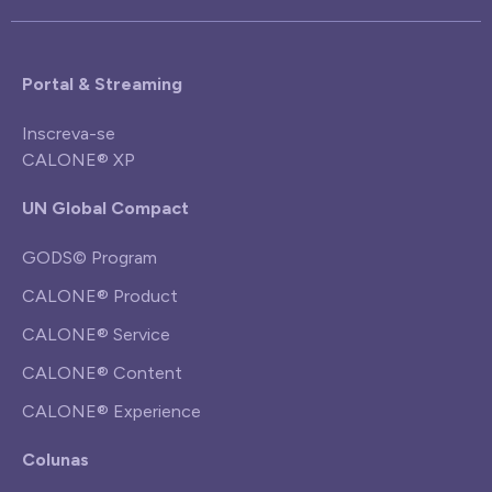
Portal & Streaming
Inscreva-se
CALONE® XP
UN Global Compact
GODS© Program
CALONE® Product
CALONE® Service
CALONE® Content
CALONE® Experience
Colunas