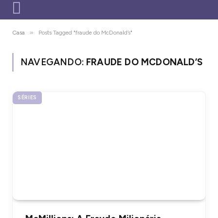
»
Casa
Posts Tagged "fraude do McDonald’s"
NAVEGANDO:
FRAUDE DO MCDONALD’S
SÉRIES