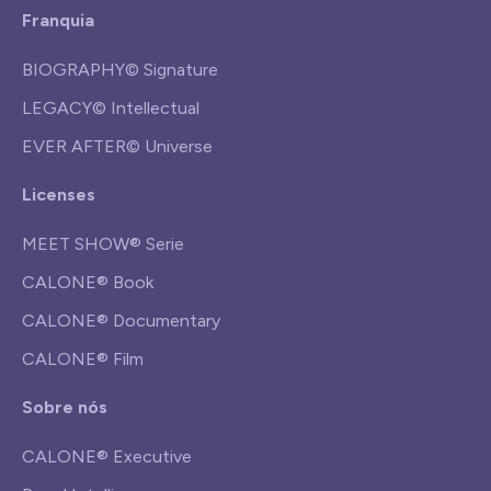
Franquia
BIOGRAPHY© Signature
LEGACY© Intellectual
EVER AFTER© Universe
Licenses
MEET SHOW® Serie
CALONE® Book
CALONE® Documentary
CALONE® Film
Sobre nós
CALONE® Executive