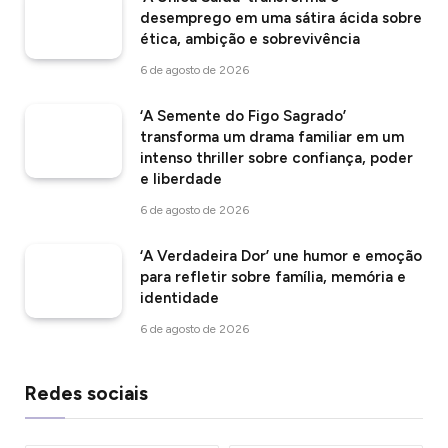
desemprego em uma sátira ácida sobre
ética, ambição e sobrevivência
6 de agosto de 2026
‘A Semente do Figo Sagrado’
transforma um drama familiar em um
intenso thriller sobre confiança, poder
e liberdade
6 de agosto de 2026
‘A Verdadeira Dor’ une humor e emoção
para refletir sobre família, memória e
identidade
6 de agosto de 2026
Redes sociais