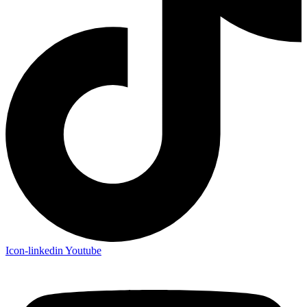
Icon-linkedin
Youtube