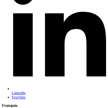
LinkedIn
YouTube
Franquia