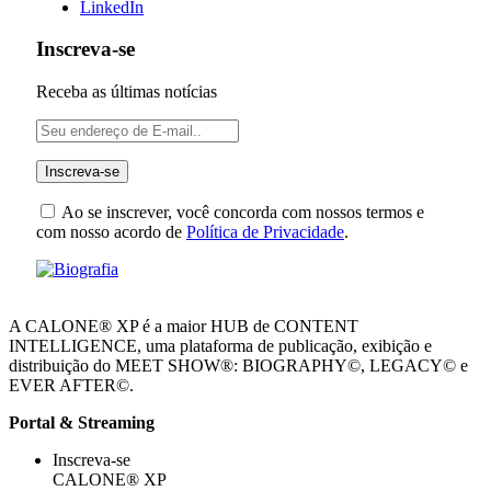
LinkedIn
Inscreva-se
Receba as últimas notícias
Ao se inscrever, você concorda com nossos termos e
com nosso acordo de
Política de Privacidade
.
A CALONE® XP é a maior HUB de CONTENT
INTELLIGENCE, uma plataforma de publicação, exibição e
distribuição do MEET SHOW®: BIOGRAPHY©, LEGACY© e
EVER AFTER©.
Portal & Streaming
Inscreva-se
CALONE® XP