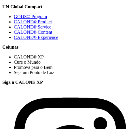
UN Global Compact
GODS© Program
CALONE® Product
CALONE® Service
CALONE® Content
CALONE® Experience
Colunas
CALONE® XP
Cure o Mundo
Promova para o Bem
Seja um Ponto de Luz
Siga a CALONE XP