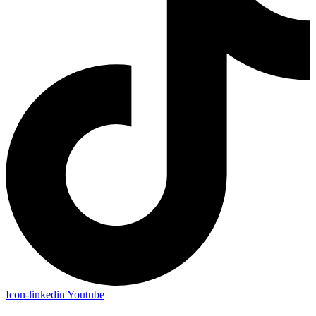
Icon-linkedin
Youtube