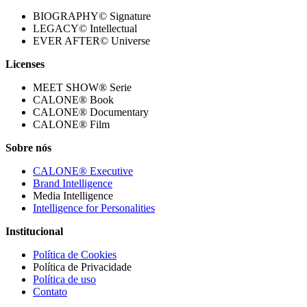
BIOGRAPHY© Signature
LEGACY© Intellectual
EVER AFTER© Universe
Licenses
MEET SHOW® Serie
CALONE® Book
CALONE® Documentary
CALONE® Film
Sobre nós
CALONE® Executive
Brand Intelligence
Media Intelligence
Intelligence for Personalities
Institucional
Política de Cookies
Política de Privacidade
Política de uso
Contato