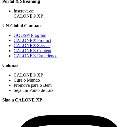
Portal & Streaming
Inscreva-se
CALONE® XP
UN Global Compact
GODS© Program
CALONE® Product
CALONE® Service
CALONE® Content
CALONE® Experience
Colunas
CALONE® XP
Cure o Mundo
Promova para o Bem
Seja um Ponto de Luz
Siga a CALONE XP