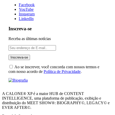
Facebook
YouTube
Instagram
LinkedIn
Inscreva-se
Receba as últimas notícias
Ao se inscrever, você concorda com nossos termos e
com nosso acordo de
Política de Privacidade
.
A CALONE® XP é a maior HUB de CONTENT
INTELLIGENCE, uma plataforma de publicação, exibição e
distribuição do MEET SHOW®: BIOGRAPHY©, LEGACY© e
EVER AFTER©.