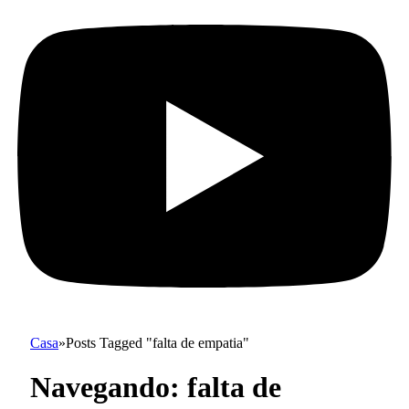
Casa
»
Posts Tagged "falta de empatia"
Navegando:
falta de