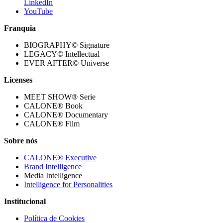
LinkedIn
YouTube
Franquia
BIOGRAPHY© Signature
LEGACY© Intellectual
EVER AFTER© Universe
Licenses
MEET SHOW® Serie
CALONE® Book
CALONE® Documentary
CALONE® Film
Sobre nós
CALONE® Executive
Brand Intelligence
Media Intelligence
Intelligence for Personalities
Institucional
Política de Cookies