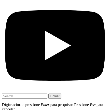
Enviar
Digite acima e pressione
Enter
para pesquisar. Pressione
Esc
para
cancelar.