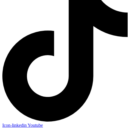
Icon-linkedin
Youtube