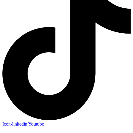
Icon-linkedin
Youtube