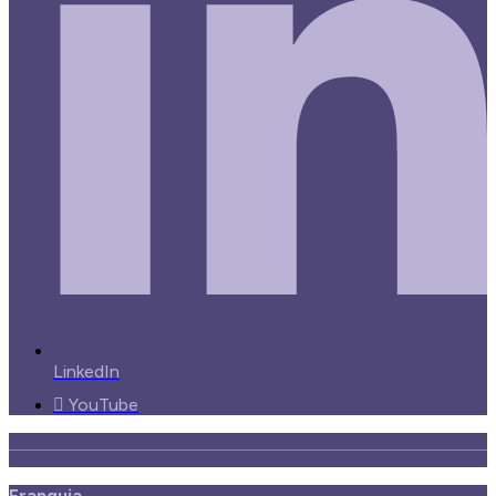
LinkedIn
YouTube
Franquia