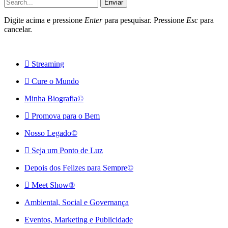
Enviar
Digite acima e pressione
Enter
para pesquisar. Pressione
Esc
para
cancelar.
Streaming
Cure o Mundo
Minha Biografia©
Promova para o Bem
Nosso Legado©
Seja um Ponto de Luz
Depois dos Felizes para Sempre©️
Meet Show®
Ambiental, Social e Governança
Eventos, Marketing e Publicidade