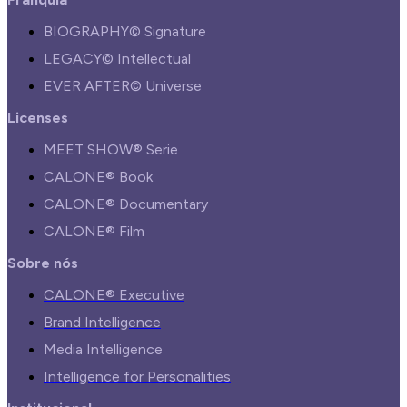
BIOGRAPHY© Signature
LEGACY© Intellectual
EVER AFTER© Universe
Licenses
MEET SHOW® Serie
CALONE® Book
CALONE® Documentary
CALONE® Film
Sobre nós
CALONE® Executive
Brand Intelligence
Media Intelligence
Intelligence for Personalities