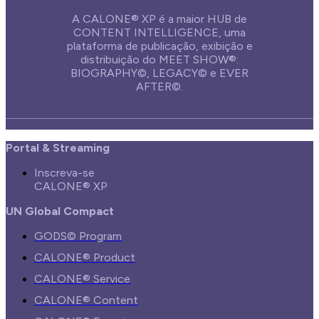
A CALONE® XP é a maior HUB de
CONTENT INTELLIGENCE, uma
plataforma de publicação, exibição e
distribuição do MEET SHOW®:
BIOGRAPHY©, LEGACY© e EVER
AFTER©.
Portal & Streaming
Inscreva-se
CALONE® XP
UN Global Compact
GODS© Program
CALONE® Product
CALONE® Service
CALONE® Content