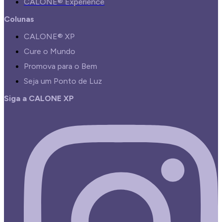
CALONE® Experience
Colunas
CALONE® XP
Cure o Mundo
Promova para o Bem
Seja um Ponto de Luz
Siga a CALONE XP