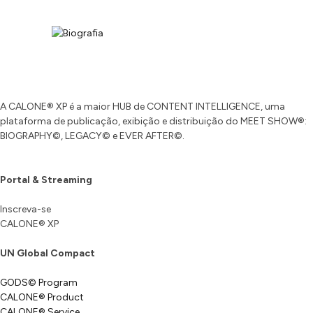
A CALONE® XP é a maior HUB de CONTENT INTELLIGENCE, uma
plataforma de publicação, exibição e distribuição do MEET SHOW®:
BIOGRAPHY©, LEGACY© e EVER AFTER©.
Portal & Streaming
Inscreva-se
CALONE® XP
UN Global Compact
GODS© Program
CALONE® Product
CALONE® Service