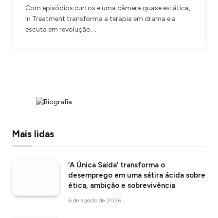
Com episódios curtos e uma câmera quase estática,
In Treatment transforma a terapia em drama e a
escuta em revolução.…
Mais lidas
‘A Única Saída’ transforma o
desemprego em uma sátira ácida sobre
ética, ambição e sobrevivência
6 de agosto de 2026