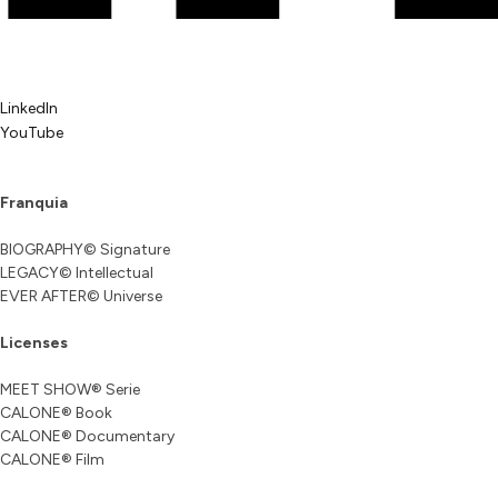
LinkedIn
YouTube
Franquia
BIOGRAPHY© Signature
LEGACY© Intellectual
EVER AFTER© Universe
Licenses
MEET SHOW® Serie
CALONE® Book
CALONE® Documentary
CALONE® Film