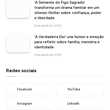
‘A Semente do Figo Sagrado’
transforma um drama familiar em um
intenso thriller sobre confiança, poder
e liberdade
6 de agosto de 2026
‘A Verdadeira Dor’ une humor e emoção
para refletir sobre família, memória e
identidade
6 de agosto de 2026
Redes sociais
Facebook
YouTube
Instagram
LinkedIn