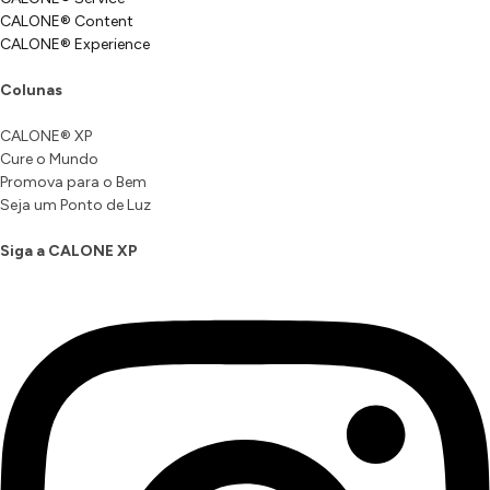
CALONE® Content
CALONE® Experience
Colunas
CALONE® XP
Cure o Mundo
Promova para o Bem
Seja um Ponto de Luz
Siga a CALONE XP