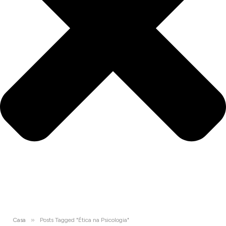
»
Casa
Posts Tagged "Ética na Psicologia"