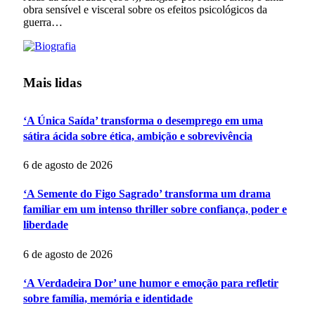
obra sensível e visceral sobre os efeitos psicológicos da
guerra…
Mais lidas
‘A Única Saída’ transforma o desemprego em uma
sátira ácida sobre ética, ambição e sobrevivência
6 de agosto de 2026
‘A Semente do Figo Sagrado’ transforma um drama
familiar em um intenso thriller sobre confiança, poder e
liberdade
6 de agosto de 2026
‘A Verdadeira Dor’ une humor e emoção para refletir
sobre família, memória e identidade