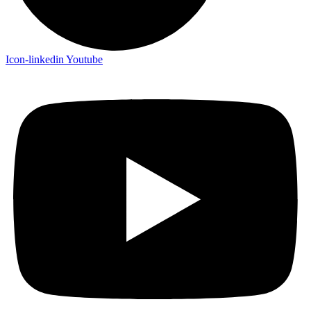
Icon-linkedin
Youtube