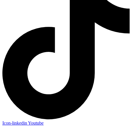
Icon-linkedin
Youtube