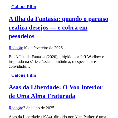
Calone Film
A Ilha da Fantasia: quando o paraíso
realiza desejos — e cobra em
pesadelos
Redação
10 de fevereiro de 2026
Em A Ilha da Fantasia (2020), dirigido por Jeff Wadlow e
inspirado na série clássica homônima, o espectador é
convidado…
Calone Film
Asas da Liberdade: O Voo Interior
de Uma Alma Fraturada
Redação
3 de julho de 2025
Asas da Liberdade (1984), dirigido por Alan Parker, é uma