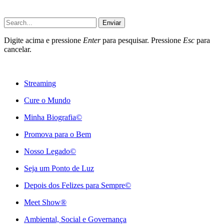
Enviar
Digite acima e pressione
Enter
para pesquisar. Pressione
Esc
para
cancelar.
Streaming
Cure o Mundo
Minha Biografia©
Promova para o Bem
Nosso Legado©
Seja um Ponto de Luz
Depois dos Felizes para Sempre©️
Meet Show®
Ambiental, Social e Governança