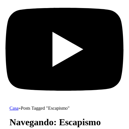
Casa
»
Posts Tagged "Escapismo"
Navegando:
Escapismo