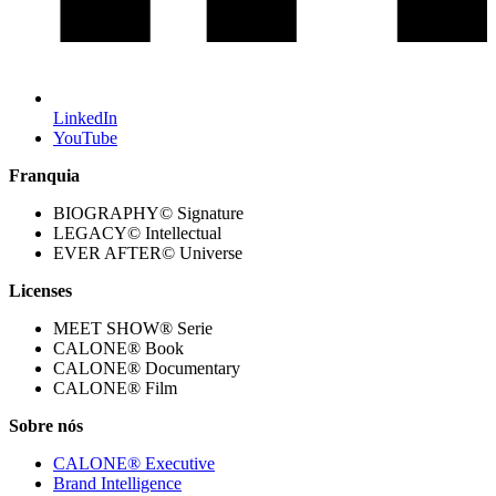
LinkedIn
YouTube
Franquia
BIOGRAPHY© Signature
LEGACY© Intellectual
EVER AFTER© Universe
Licenses
MEET SHOW® Serie
CALONE® Book
CALONE® Documentary
CALONE® Film
Sobre nós
CALONE® Executive
Brand Intelligence