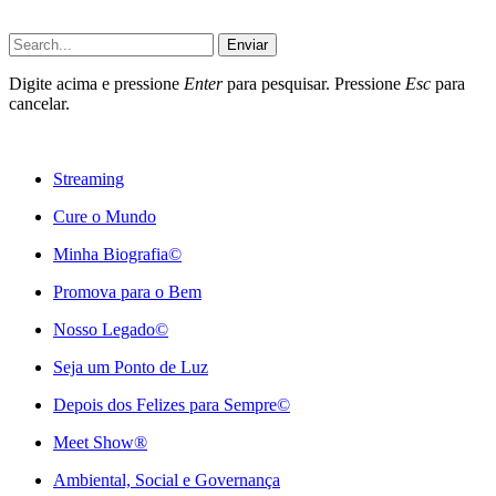
Enviar
Digite acima e pressione
Enter
para pesquisar. Pressione
Esc
para
cancelar.
Streaming
Cure o Mundo
Minha Biografia©
Promova para o Bem
Nosso Legado©
Seja um Ponto de Luz
Depois dos Felizes para Sempre©️
Meet Show®
Ambiental, Social e Governança