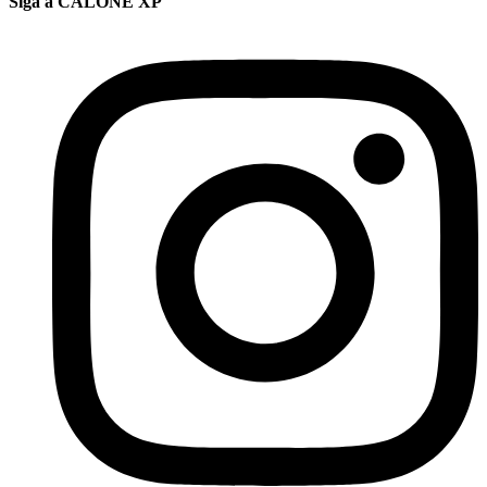
Siga a CALONE XP