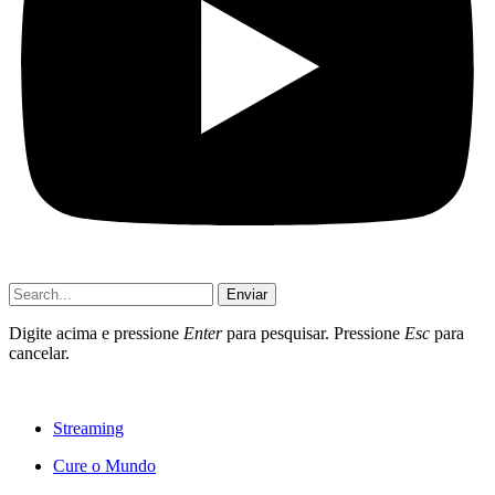
Enviar
Digite acima e pressione
Enter
para pesquisar. Pressione
Esc
para
cancelar.
Streaming
Cure o Mundo