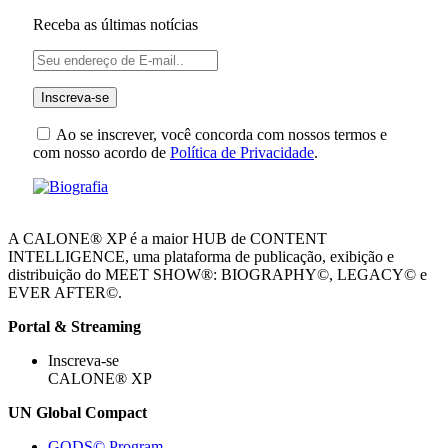
Receba as últimas notícias
Ao se inscrever, você concorda com nossos termos e
com nosso acordo de
Política de Privacidade
.
A CALONE® XP é a maior HUB de CONTENT
INTELLIGENCE, uma plataforma de publicação, exibição e
distribuição do MEET SHOW®: BIOGRAPHY©, LEGACY© e
EVER AFTER©.
Portal & Streaming
Inscreva-se
CALONE® XP
UN Global Compact
GODS© Program