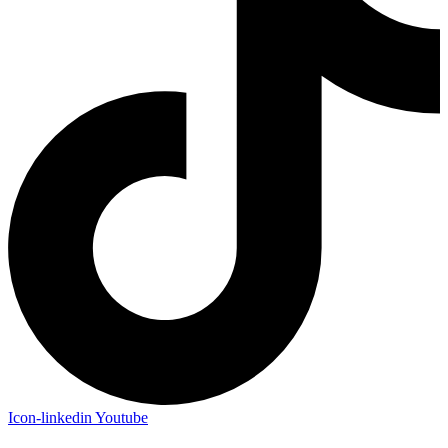
Icon-linkedin
Youtube