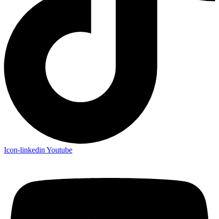
Icon-linkedin
Youtube