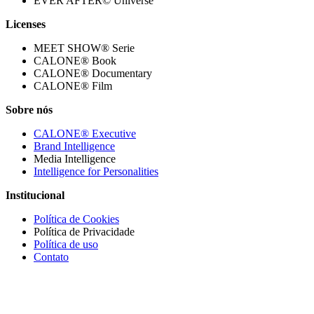
EVER AFTER© Universe
Licenses
MEET SHOW® Serie
CALONE® Book
CALONE® Documentary
CALONE® Film
Sobre nós
CALONE® Executive
Brand Intelligence
Media Intelligence
Intelligence for Personalities
Institucional
Política de Cookies
Política de Privacidade
Política de uso
Contato