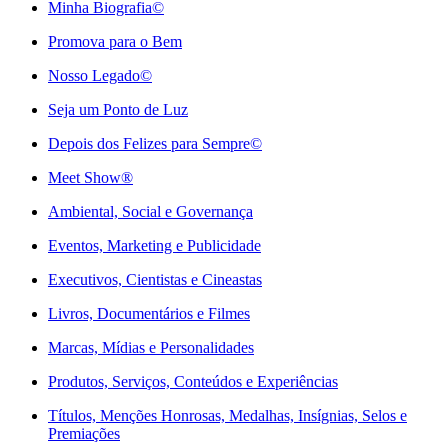
Minha Biografia©
Promova para o Bem
Nosso Legado©
Seja um Ponto de Luz
Depois dos Felizes para Sempre©️
Meet Show®
Ambiental, Social e Governança
Eventos, Marketing e Publicidade
Executivos, Cientistas e Cineastas
⁠Livros, Documentários e Filmes
Marcas, Mídias e Personalidades
⁠Produtos, Serviços, Conteúdos e Experiências
Títulos, Menções Honrosas, Medalhas, Insígnias, Selos e
Premiações