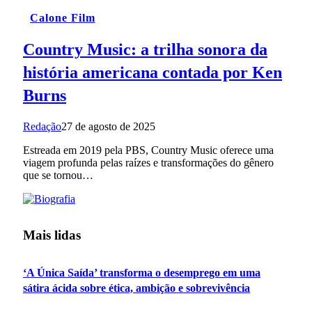
Calone Film
Country Music: a trilha sonora da
história americana contada por Ken
Burns
Redação
27 de agosto de 2025
Estreada em 2019 pela PBS, Country Music oferece uma
viagem profunda pelas raízes e transformações do gênero
que se tornou…
Mais lidas
‘A Única Saída’ transforma o desemprego em uma
sátira ácida sobre ética, ambição e sobrevivência