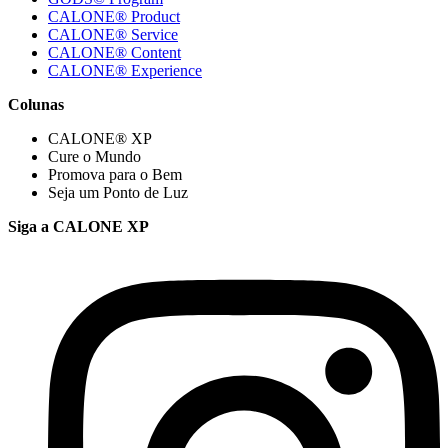
CALONE® Product
CALONE® Service
CALONE® Content
CALONE® Experience
Colunas
CALONE® XP
Cure o Mundo
Promova para o Bem
Seja um Ponto de Luz
Siga a CALONE XP