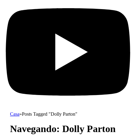
Casa
»
Posts Tagged "Dolly Parton"
Navegando:
Dolly Parton