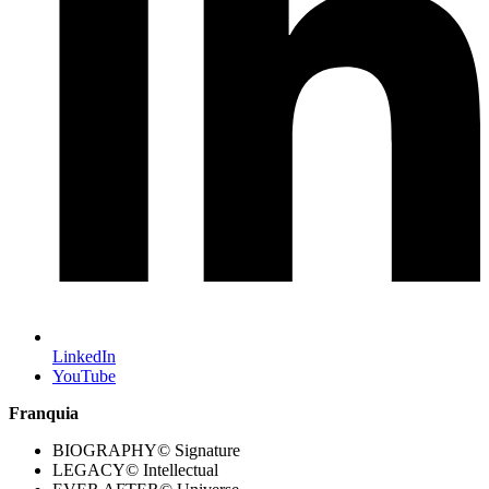
LinkedIn
YouTube
Franquia
BIOGRAPHY© Signature
LEGACY© Intellectual