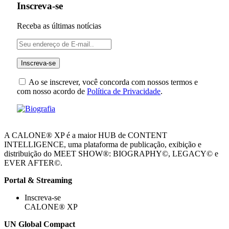
Inscreva-se
Receba as últimas notícias
Ao se inscrever, você concorda com nossos termos e
com nosso acordo de
Política de Privacidade
.
A CALONE® XP é a maior HUB de CONTENT
INTELLIGENCE, uma plataforma de publicação, exibição e
distribuição do MEET SHOW®: BIOGRAPHY©, LEGACY© e
EVER AFTER©.
Portal & Streaming
Inscreva-se
CALONE® XP
UN Global Compact