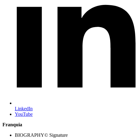
LinkedIn
YouTube
Franquia
BIOGRAPHY© Signature