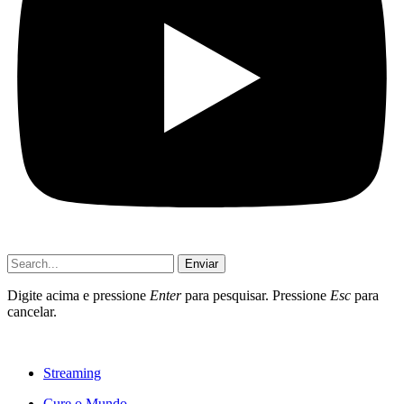
Enviar
Digite acima e pressione
Enter
para pesquisar. Pressione
Esc
para
cancelar.
Streaming
Cure o Mundo