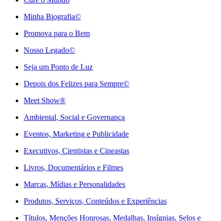
Minha Biografia©
Promova para o Bem
Nosso Legado©
Seja um Ponto de Luz
Depois dos Felizes para Sempre©️
Meet Show®
Ambiental, Social e Governança
Eventos, Marketing e Publicidade
Executivos, Cientistas e Cineastas
⁠Livros, Documentários e Filmes
Marcas, Mídias e Personalidades
⁠Produtos, Serviços, Conteúdos e Experiências
Títulos, Menções Honrosas, Medalhas, Insígnias, Selos e