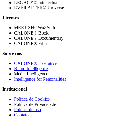
LEGACY© Intellectual
EVER AFTER© Universe
Licenses
MEET SHOW® Serie
CALONE® Book
CALONE® Documentary
CALONE® Film
Sobre nós
CALONE® Executive
Brand Intelligence
Media Intelligence
Intelligence for Personalities
Institucional
Política de Cookies
Política de Privacidade
Política de uso
Contato