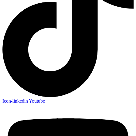
Icon-linkedin
Youtube