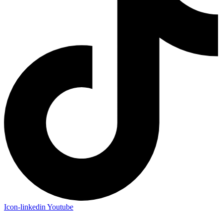
Icon-linkedin
Youtube