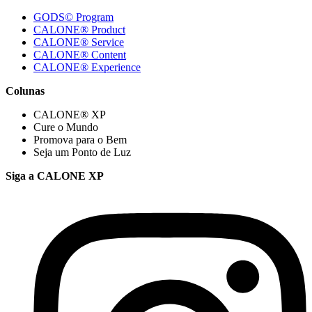
GODS© Program
CALONE® Product
CALONE® Service
CALONE® Content
CALONE® Experience
Colunas
CALONE® XP
Cure o Mundo
Promova para o Bem
Seja um Ponto de Luz
Siga a CALONE XP