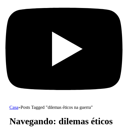
Casa
»
Posts Tagged "dilemas éticos na guerra"
Navegando:
dilemas éticos