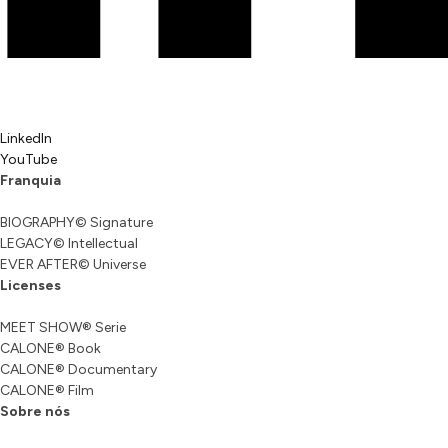
LinkedIn
YouTube
Franquia
BIOGRAPHY© Signature
LEGACY© Intellectual
EVER AFTER© Universe
Licenses
MEET SHOW® Serie
CALONE® Book
CALONE® Documentary
CALONE® Film
Sobre nós