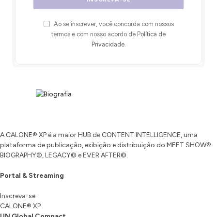
Ao se inscrever, você concorda com nossos
termos e com nosso acordo de
Política de
Privacidade
.
A CALONE® XP é a maior HUB de CONTENT INTELLIGENCE, uma
plataforma de publicação, exibição e distribuição do MEET SHOW®:
BIOGRAPHY©, LEGACY© e EVER AFTER©.
Portal & Streaming
Inscreva-se
CALONE® XP
UN Global Compact