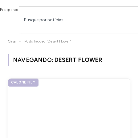
Pesquisar
»
Casa
Posts Tagged "Desert Flower"
NAVEGANDO:
DESERT FLOWER
CALONE FILM