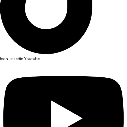
Icon-linkedin
Youtube