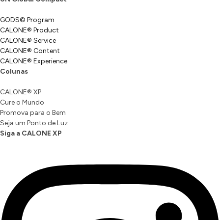
GODS© Program
CALONE® Product
CALONE® Service
CALONE® Content
CALONE® Experience
Colunas
CALONE® XP
Cure o Mundo
Promova para o Bem
Seja um Ponto de Luz
Siga a CALONE XP