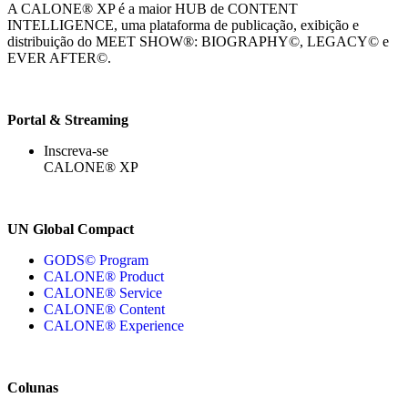
A CALONE® XP é a maior HUB de CONTENT
INTELLIGENCE, uma plataforma de publicação, exibição e
distribuição do MEET SHOW®: BIOGRAPHY©, LEGACY© e
EVER AFTER©.
Portal & Streaming
Inscreva-se
CALONE® XP
UN Global Compact
GODS© Program
CALONE® Product
CALONE® Service
CALONE® Content
CALONE® Experience
Colunas