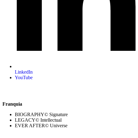
LinkedIn
YouTube
Franquia
BIOGRAPHY© Signature
LEGACY© Intellectual
EVER AFTER© Universe