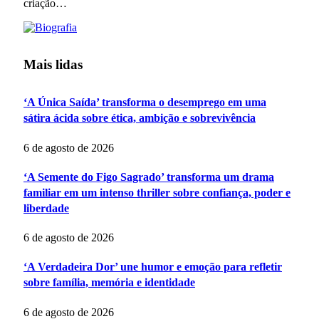
criação…
Mais lidas
‘A Única Saída’ transforma o desemprego em uma
sátira ácida sobre ética, ambição e sobrevivência
6 de agosto de 2026
‘A Semente do Figo Sagrado’ transforma um drama
familiar em um intenso thriller sobre confiança, poder e
liberdade
6 de agosto de 2026
‘A Verdadeira Dor’ une humor e emoção para refletir
sobre família, memória e identidade
6 de agosto de 2026