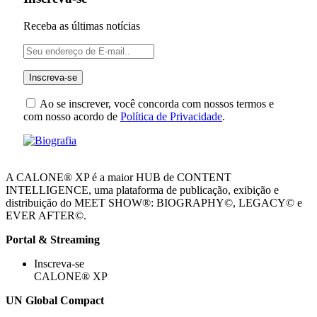
Receba as últimas notícias
Ao se inscrever, você concorda com nossos termos e
com nosso acordo de
Política de Privacidade
.
A CALONE® XP é a maior HUB de CONTENT
INTELLIGENCE, uma plataforma de publicação, exibição e
distribuição do MEET SHOW®: BIOGRAPHY©, LEGACY© e
EVER AFTER©.
Portal & Streaming
Inscreva-se
CALONE® XP
UN Global Compact