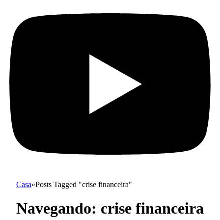
Casa
»
Posts Tagged "crise financeira"
Navegando:
crise financeira