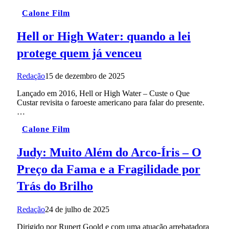
Calone Film
Hell or High Water: quando a lei
protege quem já venceu
Redação
15 de dezembro de 2025
Lançado em 2016, Hell or High Water – Custe o Que
Custar revisita o faroeste americano para falar do presente.
…
Calone Film
Judy: Muito Além do Arco‑Íris – O
Preço da Fama e a Fragilidade por
Trás do Brilho
Redação
24 de julho de 2025
Dirigido por Rupert Goold e com uma atuação arrebatadora