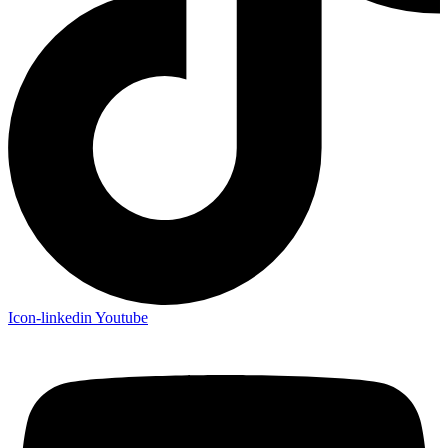
Icon-linkedin
Youtube