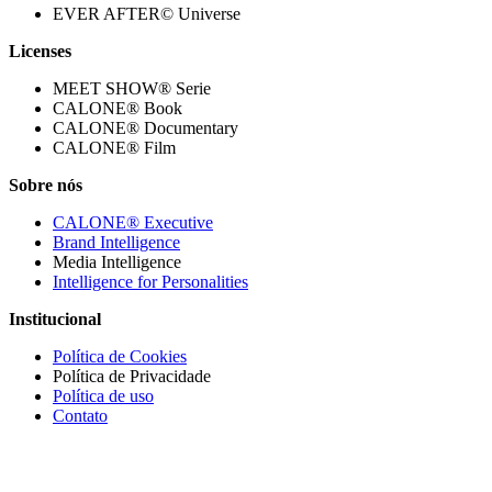
EVER AFTER© Universe
Licenses
MEET SHOW® Serie
CALONE® Book
CALONE® Documentary
CALONE® Film
Sobre nós
CALONE® Executive
Brand Intelligence
Media Intelligence
Intelligence for Personalities
Institucional
Política de Cookies
Política de Privacidade
Política de uso
Contato