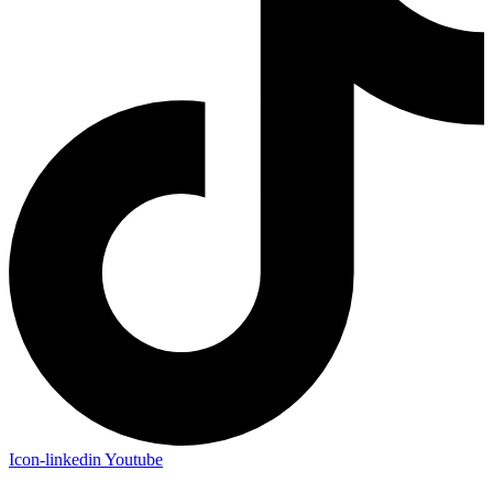
Icon-linkedin
Youtube