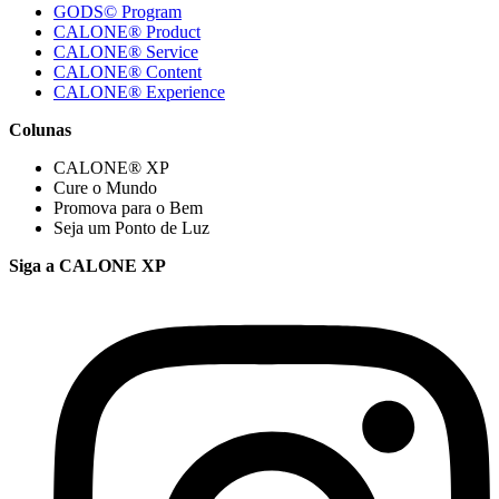
GODS© Program
CALONE® Product
CALONE® Service
CALONE® Content
CALONE® Experience
Colunas
CALONE® XP
Cure o Mundo
Promova para o Bem
Seja um Ponto de Luz
Siga a CALONE XP