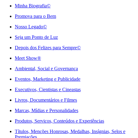
Minha Biografia©
Promova para o Bem
Nosso Legado©
Seja um Ponto de Luz
Depois dos Felizes para Sempre©️
Meet Show®
Ambiental, Social e Governança
Eventos, Marketing e Publicidade
Executivos, Cientistas e Cineastas
⁠Livros, Documentários e Filmes
Marcas, Mídias e Personalidades
⁠Produtos, Serviços, Conteúdos e Experiências
Títulos, Menções Honrosas, Medalhas, Insígnias, Selos e
Premiações