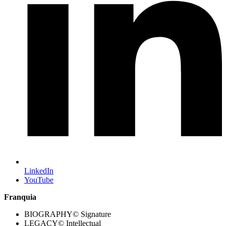
LinkedIn
YouTube
Franquia
BIOGRAPHY© Signature
LEGACY© Intellectual