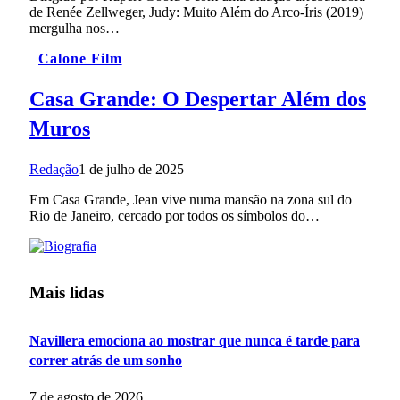
de Renée Zellweger, Judy: Muito Além do Arco‑Íris (2019)
mergulha nos…
Calone Film
Casa Grande: O Despertar Além dos
Muros
Redação
1 de julho de 2025
Em Casa Grande, Jean vive numa mansão na zona sul do
Rio de Janeiro, cercado por todos os símbolos do…
Mais lidas
Navillera emociona ao mostrar que nunca é tarde para
correr atrás de um sonho
7 de agosto de 2026