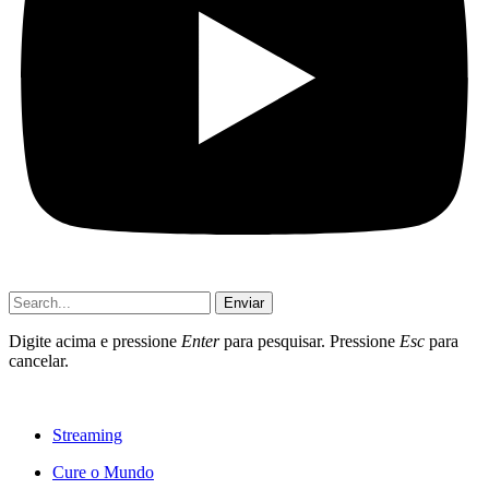
Enviar
Digite acima e pressione
Enter
para pesquisar. Pressione
Esc
para
cancelar.
Streaming
Cure o Mundo