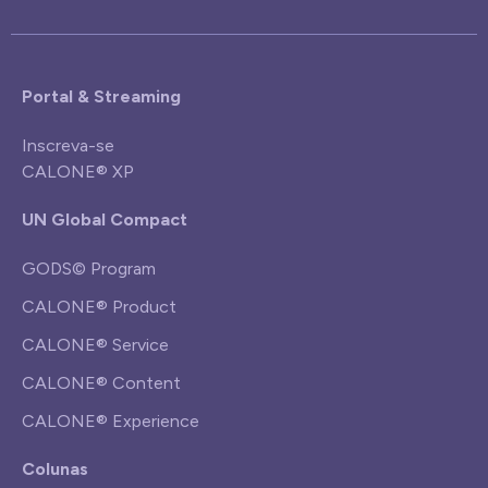
Portal & Streaming
Inscreva-se
CALONE® XP
UN Global Compact
GODS© Program
CALONE® Product
CALONE® Service
CALONE® Content
CALONE® Experience
Colunas