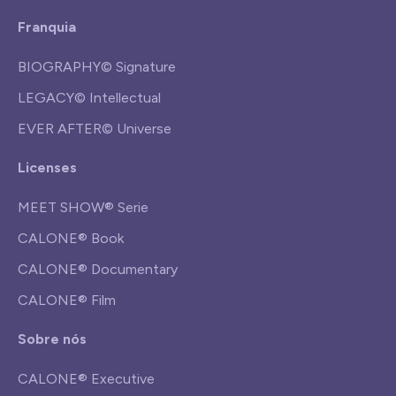
Franquia
BIOGRAPHY© Signature
LEGACY© Intellectual
EVER AFTER© Universe
Licenses
MEET SHOW® Serie
CALONE® Book
CALONE® Documentary
CALONE® Film
Sobre nós
CALONE® Executive