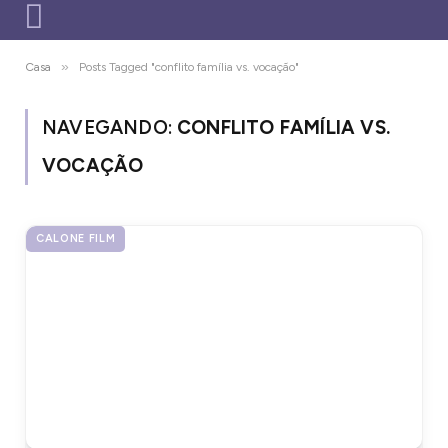
»
Casa
Posts Tagged "conflito família vs. vocação"
NAVEGANDO:
CONFLITO FAMÍLIA VS.
VOCAÇÃO
CALONE FILM