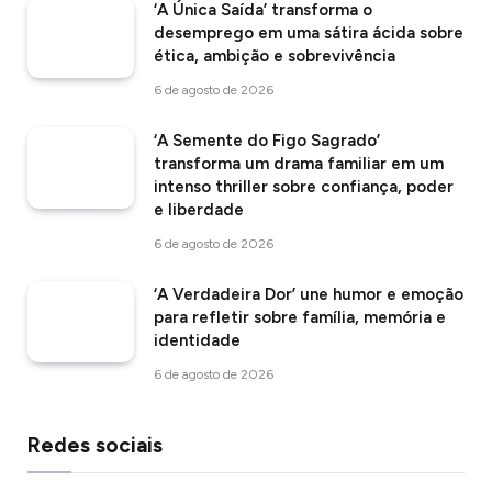
‘A Única Saída’ transforma o
desemprego em uma sátira ácida sobre
ética, ambição e sobrevivência
6 de agosto de 2026
‘A Semente do Figo Sagrado’
transforma um drama familiar em um
intenso thriller sobre confiança, poder
e liberdade
6 de agosto de 2026
‘A Verdadeira Dor’ une humor e emoção
para refletir sobre família, memória e
identidade
6 de agosto de 2026
Redes sociais