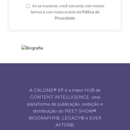
Ao se inscrever, você concorda com nossos
termos e com nosso acordo de
Política de
Privacidade
.
A CALONE® XP é a maior HUB de
CONTENT INTELLIGENCE, uma
plataforma de publicação, exibição e
distribuição do MEET SHOW®:
BIOGRAPHY©, LEGACY© e EVER
AFTER©.