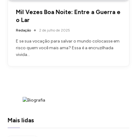
Mil Vezes Boa Noite: Entre a Guerra e
o Lar
Redação
2 de julho de 2025
E se sua vocação para salvar o mundo colocasse em
risco quem você mais ama? Essa é a encruzilhada
vivida…
Mais lidas