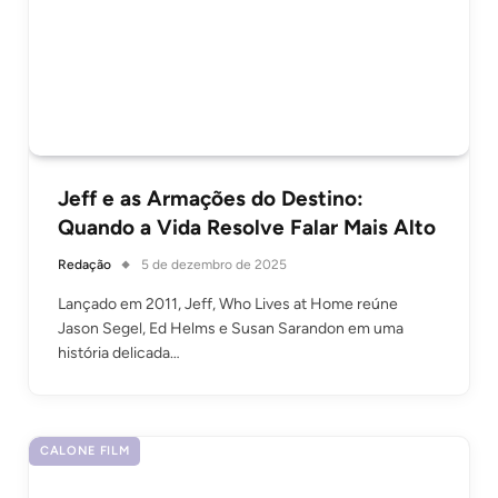
Jeff e as Armações do Destino:
Quando a Vida Resolve Falar Mais Alto
Redação
5 de dezembro de 2025
Lançado em 2011, Jeff, Who Lives at Home reúne
Jason Segel, Ed Helms e Susan Sarandon em uma
história delicada…
CALONE FILM