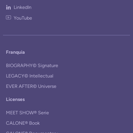
LinkedIn
YouTube
Franquia
BIOGRAPHY© Signature
LEGACY© Intellectual
EVER AFTER© Universe
Licenses
MEET SHOW® Serie
CALONE® Book