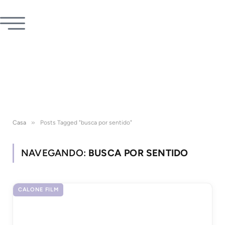
»
Casa
Posts Tagged "busca por sentido"
NAVEGANDO:
BUSCA POR SENTIDO
CALONE FILM