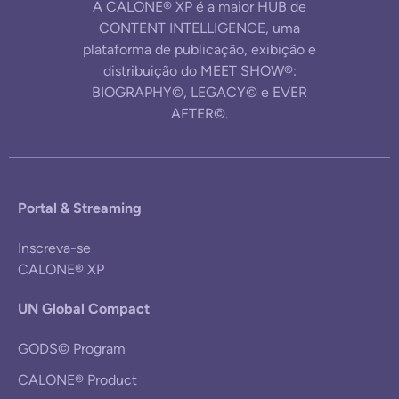
A CALONE® XP é a maior HUB de
CONTENT INTELLIGENCE, uma
plataforma de publicação, exibição e
distribuição do MEET SHOW®:
BIOGRAPHY©, LEGACY© e EVER
AFTER©.
Portal & Streaming
Inscreva-se
CALONE® XP
UN Global Compact
GODS© Program
CALONE® Product