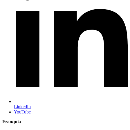
LinkedIn
YouTube
Franquia