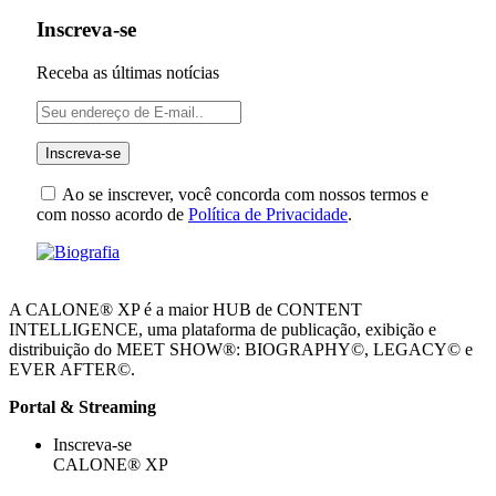
Inscreva-se
Receba as últimas notícias
Ao se inscrever, você concorda com nossos termos e
com nosso acordo de
Política de Privacidade
.
A CALONE® XP é a maior HUB de CONTENT
INTELLIGENCE, uma plataforma de publicação, exibição e
distribuição do MEET SHOW®: BIOGRAPHY©, LEGACY© e
EVER AFTER©.
Portal & Streaming
Inscreva-se
CALONE® XP