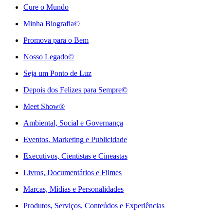
Cure o Mundo
Minha Biografia©
Promova para o Bem
Nosso Legado©
Seja um Ponto de Luz
Depois dos Felizes para Sempre©️
Meet Show®
Ambiental, Social e Governança
Eventos, Marketing e Publicidade
Executivos, Cientistas e Cineastas
⁠Livros, Documentários e Filmes
Marcas, Mídias e Personalidades
⁠Produtos, Serviços, Conteúdos e Experiências