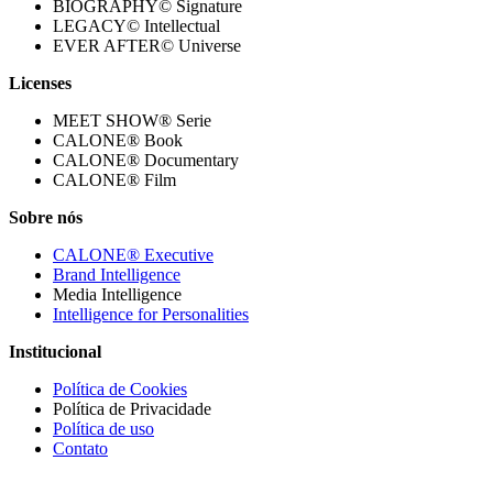
BIOGRAPHY© Signature
LEGACY© Intellectual
EVER AFTER© Universe
Licenses
MEET SHOW® Serie
CALONE® Book
CALONE® Documentary
CALONE® Film
Sobre nós
CALONE® Executive
Brand Intelligence
Media Intelligence
Intelligence for Personalities
Institucional
Política de Cookies
Política de Privacidade
Política de uso
Contato