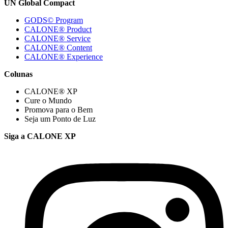
UN Global Compact
GODS© Program
CALONE® Product
CALONE® Service
CALONE® Content
CALONE® Experience
Colunas
CALONE® XP
Cure o Mundo
Promova para o Bem
Seja um Ponto de Luz
Siga a CALONE XP