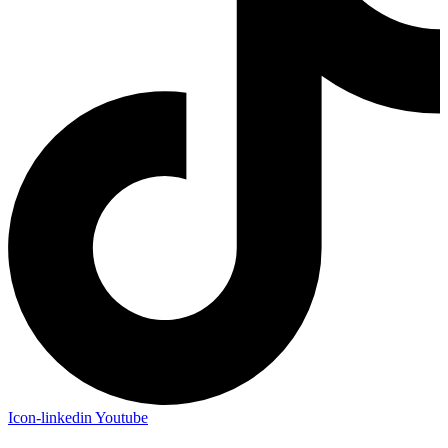
Icon-linkedin
Youtube