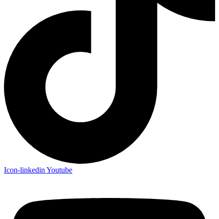
Icon-linkedin
Youtube