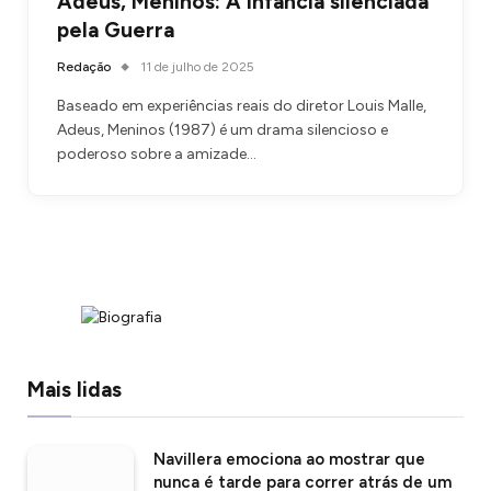
Adeus, Meninos: A Infância silenciada
pela Guerra
Redação
11 de julho de 2025
Baseado em experiências reais do diretor Louis Malle,
Adeus, Meninos (1987) é um drama silencioso e
poderoso sobre a amizade…
Mais lidas
Navillera emociona ao mostrar que
nunca é tarde para correr atrás de um