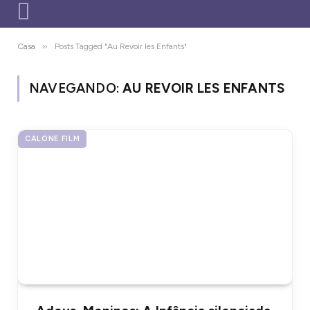
»
Casa
Posts Tagged "Au Revoir les Enfants"
NAVEGANDO:
AU REVOIR LES ENFANTS
CALONE FILM