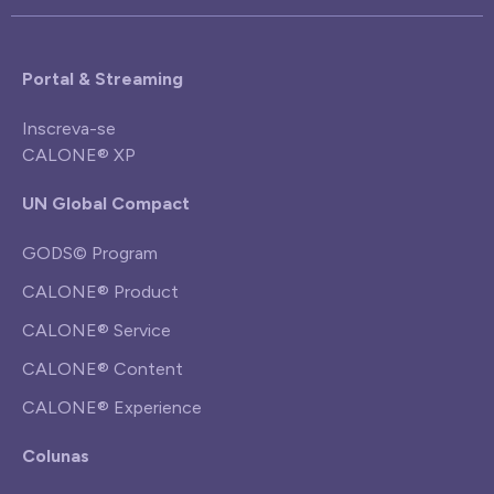
Portal & Streaming
Inscreva-se
CALONE® XP
UN Global Compact
GODS© Program
CALONE® Product
CALONE® Service
CALONE® Content
CALONE® Experience
Colunas