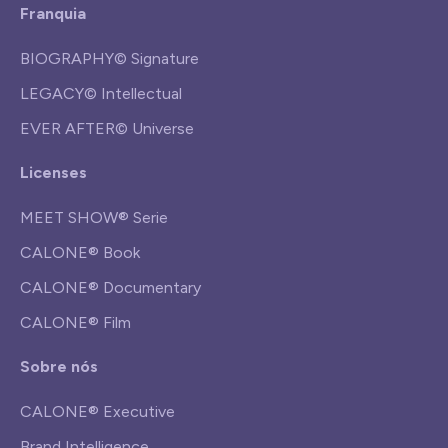
Franquia
BIOGRAPHY© Signature
LEGACY© Intellectual
EVER AFTER© Universe
Licenses
MEET SHOW® Serie
CALONE® Book
CALONE® Documentary
CALONE® Film
Sobre nós
CALONE® Executive
Brand Intelligence