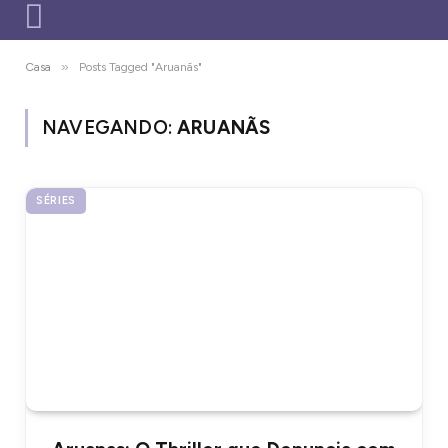
»
Casa
Posts Tagged "Aruanãs"
NAVEGANDO:
ARUANÃS
SÉRIES