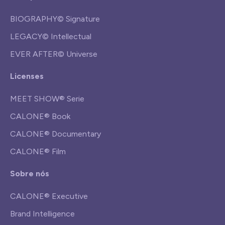
BIOGRAPHY© Signature
LEGACY© Intellectual
EVER AFTER© Universe
Licenses
MEET SHOW® Serie
CALONE® Book
CALONE® Documentary
CALONE® Film
Sobre nós
CALONE® Executive
Brand Intelligence