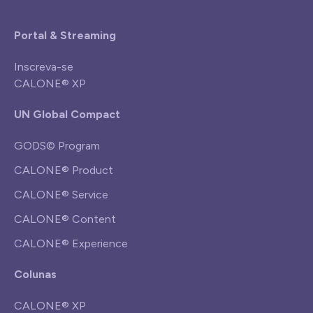
Portal & Streaming
Inscreva-se
CALONE® XP
UN Global Compact
GODS© Program
CALONE® Product
CALONE® Service
CALONE® Content
CALONE® Experience
Colunas
CALONE® XP