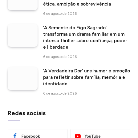
ética, ambição e sobrevivência
6 de agosto de 2026
‘A Semente do Figo Sagrado’
transforma um drama familiar em um
intenso thriller sobre confiança, poder
e liberdade
6 de agosto de 2026
‘A Verdadeira Dor’ une humor e emoção
para refletir sobre família, memória e
identidade
6 de agosto de 2026
Redes sociais
Facebook
YouTube