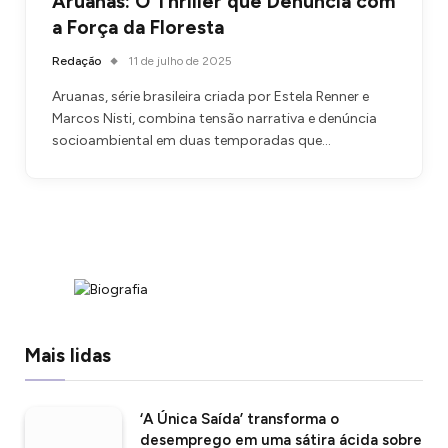
Aruanas: O Thriller que Denuncia com
a Força da Floresta
Redação
11 de julho de 2025
Aruanas, série brasileira criada por Estela Renner e
Marcos Nisti, combina tensão narrativa e denúncia
socioambiental em duas temporadas que…
Mais lidas
‘A Única Saída’ transforma o
desemprego em uma sátira ácida sobre