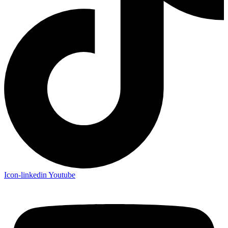
Icon-linkedin
Youtube