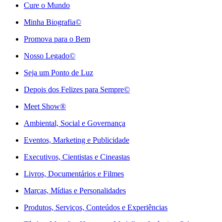
Cure o Mundo
Minha Biografia©
Promova para o Bem
Nosso Legado©
Seja um Ponto de Luz
Depois dos Felizes para Sempre©️
Meet Show®
Ambiental, Social e Governança
Eventos, Marketing e Publicidade
Executivos, Cientistas e Cineastas
⁠Livros, Documentários e Filmes
Marcas, Mídias e Personalidades
⁠Produtos, Serviços, Conteúdos e Experiências