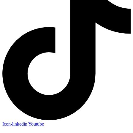
Icon-linkedin
Youtube