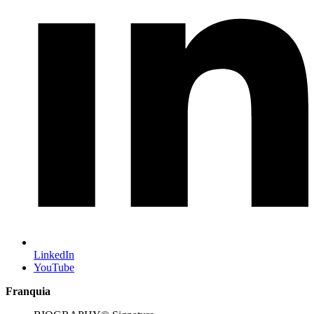
LinkedIn
YouTube
Franquia