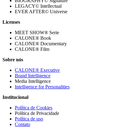
BIOGRAPHY© Signature
LEGACY© Intellectual
EVER AFTER© Universe
Licenses
MEET SHOW® Serie
CALONE® Book
CALONE® Documentary
CALONE® Film
Sobre nós
CALONE® Executive
Brand Intelligence
Media Intelligence
Intelligence for Personalities
Institucional
Política de Cookies
Política de Privacidade
Política de uso
Contato