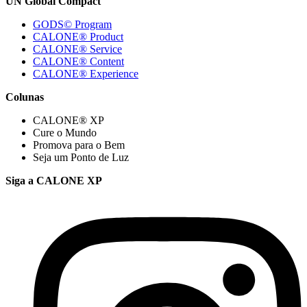
UN Global Compact
GODS© Program
CALONE® Product
CALONE® Service
CALONE® Content
CALONE® Experience
Colunas
CALONE® XP
Cure o Mundo
Promova para o Bem
Seja um Ponto de Luz
Siga a CALONE XP