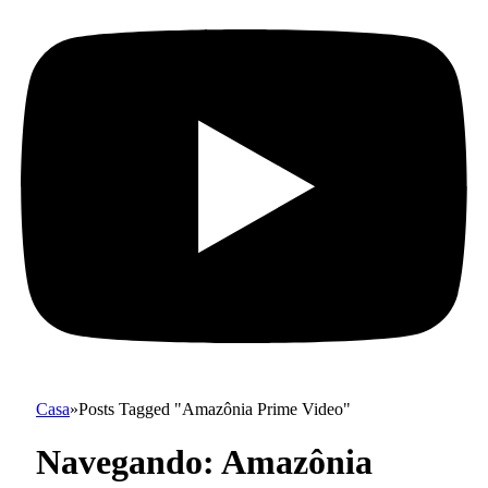
Casa
»
Posts Tagged "Amazônia Prime Video"
Navegando:
Amazônia