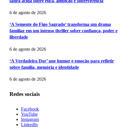
sátira ácida sobre ética, ambição e sobrevivência
6 de agosto de 2026
‘A Semente do Figo Sagrado’ transforma um drama
familiar em um intenso thriller sobre confiança, poder e
liberdade
6 de agosto de 2026
‘A Verdadeira Dor’ une humor e emoção para refletir
sobre família, memória e identidade
6 de agosto de 2026
Redes sociais
Facebook
YouTube
Instagram
LinkedIn