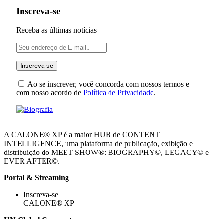
Inscreva-se
Receba as últimas notícias
Ao se inscrever, você concorda com nossos termos e
com nosso acordo de
Política de Privacidade
.
A CALONE® XP é a maior HUB de CONTENT
INTELLIGENCE, uma plataforma de publicação, exibição e
distribuição do MEET SHOW®: BIOGRAPHY©, LEGACY© e
EVER AFTER©.
Portal & Streaming
Inscreva-se
CALONE® XP