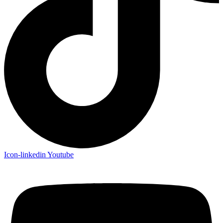
Icon-linkedin
Youtube