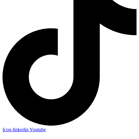
Icon-linkedin
Youtube