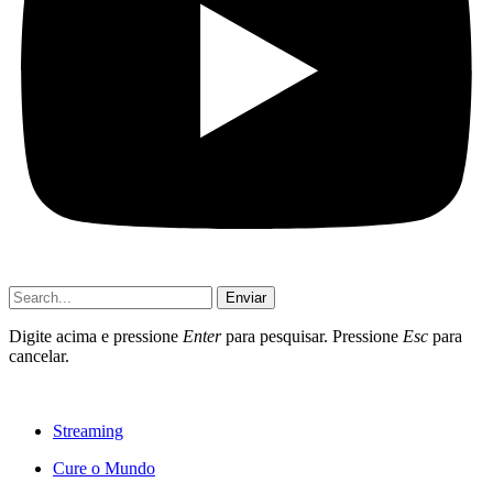
Enviar
Digite acima e pressione
Enter
para pesquisar. Pressione
Esc
para
cancelar.
Streaming
Cure o Mundo