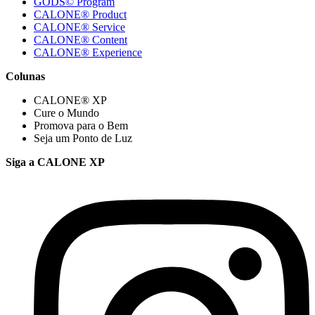
GODS© Program
CALONE® Product
CALONE® Service
CALONE® Content
CALONE® Experience
Colunas
CALONE® XP
Cure o Mundo
Promova para o Bem
Seja um Ponto de Luz
Siga a CALONE XP