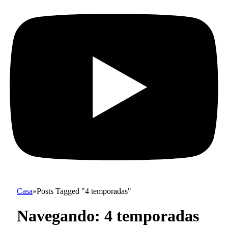
Casa
»
Posts Tagged "4 temporadas"
Navegando:
4 temporadas