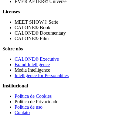
EVER AFTER© Universe
Licenses
MEET SHOW® Serie
CALONE® Book
CALONE® Documentary
CALONE® Film
Sobre nós
CALONE® Executive
Brand Intelligence
Media Intelligence
Intelligence for Personalities
Institucional
Política de Cookies
Política de Privacidade
Política de uso
Contato