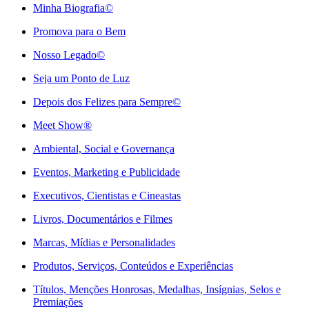
Minha Biografia©
Promova para o Bem
Nosso Legado©
Seja um Ponto de Luz
Depois dos Felizes para Sempre©️
Meet Show®
Ambiental, Social e Governança
Eventos, Marketing e Publicidade
Executivos, Cientistas e Cineastas
⁠Livros, Documentários e Filmes
Marcas, Mídias e Personalidades
⁠Produtos, Serviços, Conteúdos e Experiências
Títulos, Menções Honrosas, Medalhas, Insígnias, Selos e
Premiações