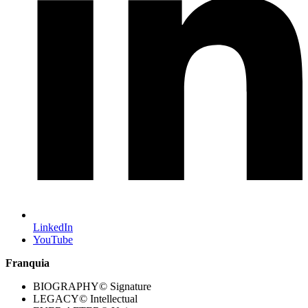
LinkedIn
YouTube
Franquia
BIOGRAPHY© Signature
LEGACY© Intellectual