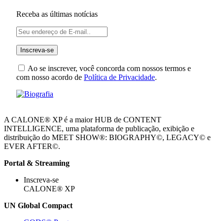
Receba as últimas notícias
Ao se inscrever, você concorda com nossos termos e
com nosso acordo de
Política de Privacidade
.
A CALONE® XP é a maior HUB de CONTENT
INTELLIGENCE, uma plataforma de publicação, exibição e
distribuição do MEET SHOW®: BIOGRAPHY©, LEGACY© e
EVER AFTER©.
Portal & Streaming
Inscreva-se
CALONE® XP
UN Global Compact